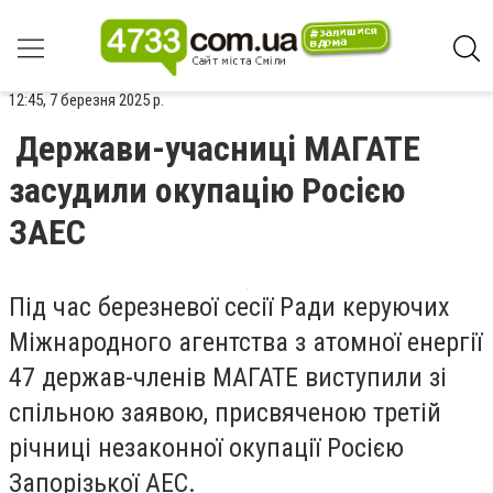
12:45, 7 березня 2025 р.
Держави-учасниці МАГАТЕ
засудили окупацію Росією
ЗАЕС
Під час березневої сесії Ради керуючих
Міжнародного агентства з атомної енергії
47 держав-членів МАГАТЕ виступили зі
спільною заявою, присвяченою третій
річниці незаконної окупації Росією
Запорізької АЕС.