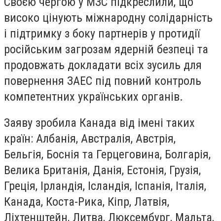
Своєю чергою у МЗС підкреслили, що
високо цінують міжнародну солідарність
і підтримку з боку партнерів у протидії
російським загрозам ядерній безпеці та
продовжать докладати всіх зусиль для
повернення ЗАЕС під повний контроль
компетентних українських органів.
Заяву зробила Канада від імені таких
країн: Албанія, Австралія, Австрія,
Бельгія, Боснія та Герцеговина, Болгарія,
Велика Британія, Данія, Естонія, Грузія,
Греція, Ірландія, Ісландія, Іспанія, Італія,
Канада, Коста-Рика, Кіпр, Латвія,
Ліхтенштейн, Литва, Люксембург, Мальта,