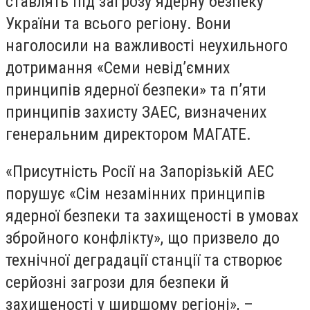
ставлять під загрозу ядерну безпеку
України та всього регіону. Вони
наголосили на важливості неухильного
дотримання «Семи невід’ємних
принципів ядерної безпеки» та п’яти
принципів захисту ЗАЕС, визначених
генеральним директором МАГАТЕ.
«Присутність Росії на Запорізькій АЕС
порушує «Сім незамінних принципів
ядерної безпеки та захищеності в умовах
збройного конфлікту», що призвело до
технічної деградації станції та створює
серйозні загрози для безпеки й
захищеності у ширшому регіоні», –