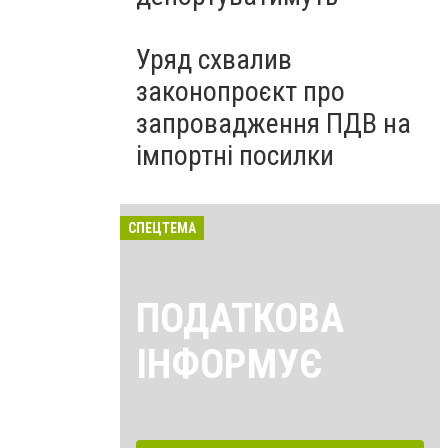
Уряд схвалив
законопроєкт про
запровадження ПДВ на
імпортні посилки
СПЕЦТЕМА
ПОДАТКОВА
ІНФОРМУЄ