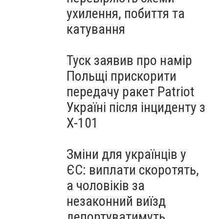
ухилення, побиття та
катування
Туск заявив про намір
Польщі прискорити
передачу ракет Patriot
Україні після інциденту з
Х-101
Зміни для українців у
ЄС: виплати скоротять,
а чоловіків за
незаконний виїзд
депортуватимуть