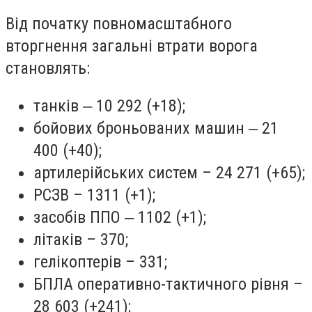
Від початку повномасштабного
вторгнення загальні втрати ворога
становлять:
танків ‒ 10 292 (+18);
бойових броньованих машин ‒ 21
400 (+40);
артилерійських систем – 24 271 (+65);
РСЗВ – 1311 (+1);
засобів ППО ‒ 1102 (+1);
літаків – 370;
гелікоптерів – 331;
БПЛА оперативно-тактичного рівня –
28 603 (+241);