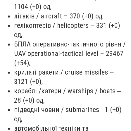
1104 (+0) од,
літаків / aircraft – 370 (+0) од,
гелікоптерів / helicopters – 331 (+0)
од,
БПЛА оперативно-тактичного рівня /
UAV operational-tactical level – 29467
(+54),
крилаті ракети / cruise missiles ‒
3121 (+0),
кораблі /катери / warships / boats ‒
28 (+0) од,
підводні човни / submarines - 1 (+0)
од,
автомобільної техніки та