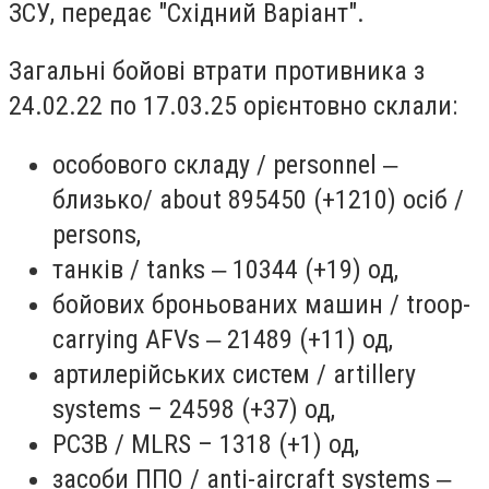
ЗСУ, передає "Східний Варіант".
Загальні бойові втрати противника з
24.02.22 по 17.03.25 орієнтовно склали:
особового складу / personnel ‒
близько/ about 895450 (+1210) осіб /
persons,
танків / tanks ‒ 10344 (+19) од,
бойових броньованих машин / troop-
carrying AFVs ‒ 21489 (+11) од,
артилерійських систем / artillery
systems – 24598 (+37) од,
РСЗВ / MLRS – 1318 (+1) од,
засоби ППО / anti-aircraft systems ‒