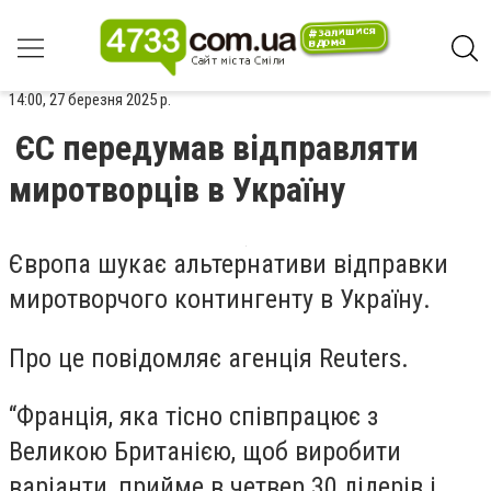
14:00, 27 березня 2025 р.
ЄС передумав відправляти
миротворців в Україну
Європа шукає альтернативи відправки
миротворчого контингенту в Україну.
Про це повідомляє агенція Reuters.
“Франція, яка тісно співпрацює з
Великою Британією, щоб виробити
варіанти, прийме в четвер 30 лідерів і