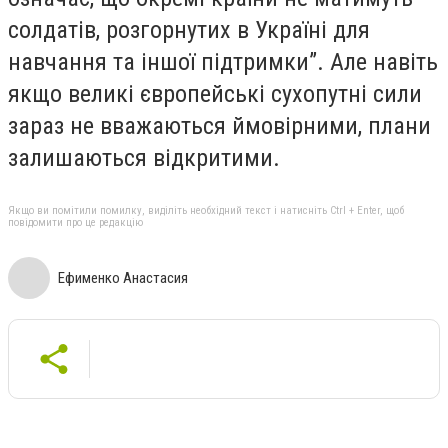
солдатів, розгорнутих в Україні для
навчання та іншої підтримки”. Але навіть
якщо великі європейські сухопутні сили
зараз не вважаються ймовірними, плани
залишаються відкритими.
Якщо ви помітили помилку, виділіть необхідний текст і натисніть Ctrl + Enter, щоб
повідомити про це редакцію
Ефименко Анастасия