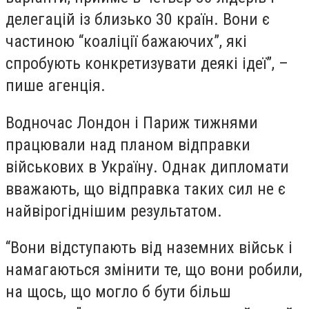
делегацій із близько 30 країн. Вони є
частиною “коаліції бажаючих”, які
спробують конкретизувати деякі ідеї”, –
пише агенція.
Водночас Лондон і Париж тижнями
працювали над планом відправки
військових в Україну. Однак дипломати
вважають, що відправка таких сил не є
найвірогіднішим результатом.
“Вони відступають від наземних військ і
намагаються змінити те, що вони робили,
на щось, що могло б бути більш