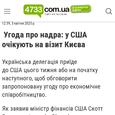
12:39, 3 квітня 2025 р.
Угода про надра: у США
очікують на візит Києва
Українська делегація приїде
до США цього тижня або на початку
наступного, щоб обговорити
запропоновану угоду про економічне
співробітництво.
Як заявив міністр фінансів США Скотт