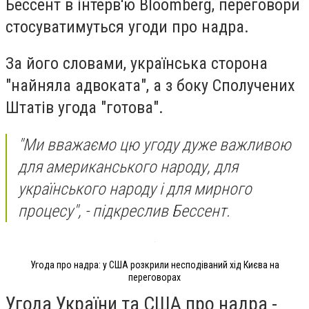
Бессент в інтерв'ю Bloomberg, переговори
стосуватимуться угоди про надра.
За його словами, українська сторона
"найняла адвоката", а з боку Сполучених
Штатів угода "готова".
"Ми вважаємо цю угоду дуже важливою
для американського народу, для
українського народу і для мирного
процесу", - підкреслив Бессент.
Угода про надра: у США розкрили несподіваний хід Києва на
переговорах
Угода України та США про надра -