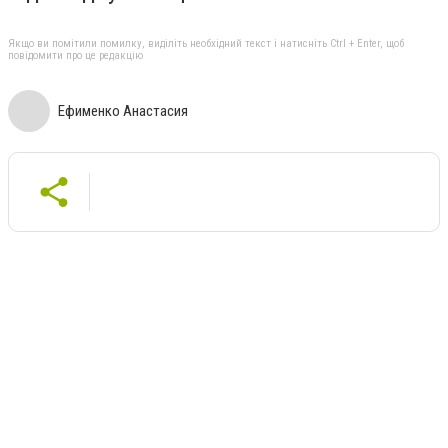
Якщо ви помітили помилку, виділіть необхідний текст і натисніть Ctrl + Enter, щоб
повідомити про це редакцію
Ефименко Анастасия