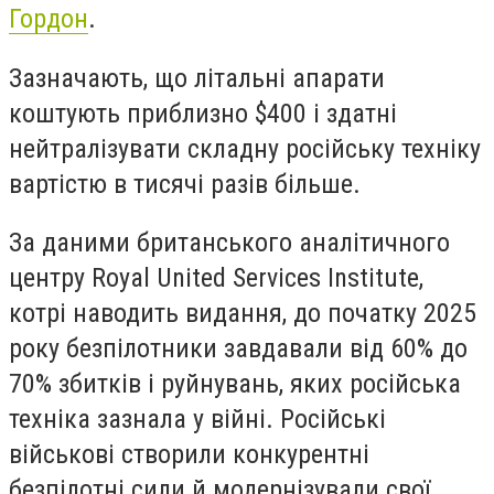
Гордон
.
Зазначають, що літальні апарати
коштують приблизно $400 і здатні
нейтралізувати складну російську техніку
вартістю в тисячі разів більше.
За даними британського аналітичного
центру Royal United Services Institute,
котрі наводить видання, до початку 2025
року безпілотники завдавали від 60% до
70% збитків і руйнувань, яких російська
техніка зазнала у війні. Російські
військові створили конкурентні
безпілотні сили й модернізували свої