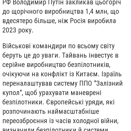
РФ Володимир Путін закликав цьогоріч
до щорічного виробництва 1,4 млн, що
вдесятеро більше, ніж Росія виробила
2023 року.
Військові командири по всьому світу
беруть це до уваги. Тайвань інвестує в
серійне виробництво безпілотників,
очікуючи на конфлікт із Китаєм. Ізраїль
переналаштував систему ППО "Залізний
купол", щоб урахувати маневрені
безпілотники. Європейські уряди, які
розпочинають наймасштабніше
переозброєння із часів холодної війни,
визначили безпілотники й системи