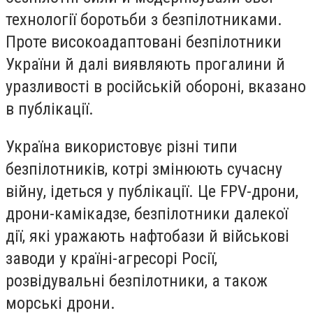
технології боротьби з безпілотниками.
Проте високоадаптовані безпілотники
України й далі виявляють прогалини й
уразливості в російській обороні, вказано
в публікації.
Україна використовує різні типи
безпілотників, котрі змінюють сучасну
війну, ідеться у публікації. Це FPV-дрони,
дрони-камікадзе, безпілотники далекої
дії, які уражають нафтобази й військові
заводи у країні-агресорі Росії,
розвідувальні безпілотники, а також
морські дрони.