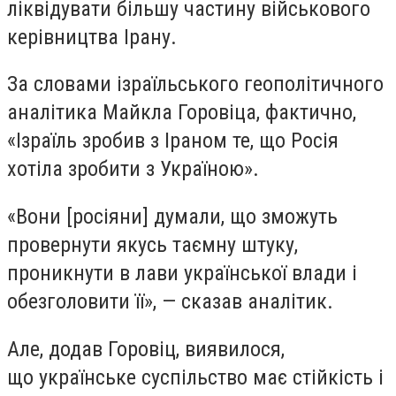
ліквідувати більшу частину військового
керівництва Ірану.
За словами ізраїльського геополітичного
аналітика Майкла Горовіца, фактично,
«Ізраїль зробив з Іраном те, що Росія
хотіла зробити з Україною».
«
Вони [росіяни] думали, що зможуть
провернути якусь таємну штуку,
проникнути в лави української влади і
обезголовити її», — сказав аналітик.
Але, додав Горовіц, виявилося,
що українське суспільство має стійкість і