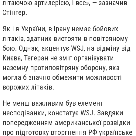
літаючою артилерією, і все», — зазначив
Стінгер.
Як і в України, в Ірану немає бойових
літаків, здатних вистояти в повітряному
бою. Однак, акцентує WSJ, на відміну від
Києва, Тегеран не зміг організувати
наземну протиповітряну оборону, яка
могла б значно обмежити можливості
ворожих літаків.
Не менш важливим був елемент
несподіванки, констатує WSJ. Завдяки
попередженням американської розвідки
про підготовку вторгнення РФ українське