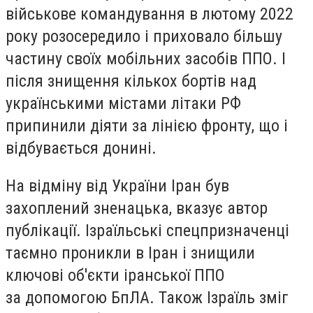
військове командування в лютому 2022
року розосередило і приховало більшу
частину своїх мобільних засобів ППО. І
після знищення кількох бортів над
українськими містами літаки РФ
припинили діяти за лінією фронту, що і
відбувається донині.
На відміну від України Іран був
захоплений зненацька, вказує автор
публікації. Ізраїльські спецпризначенці
таємно проникли в Іран і знищили
ключові об'єкти іранської ППО
за допомогою БпЛА. Також Ізраїль зміг