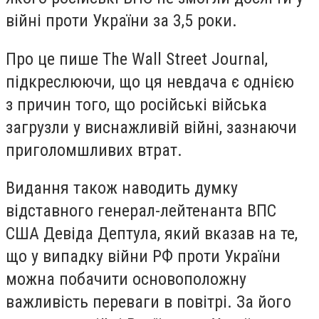
війні проти України за 3,5 роки.
Про це пише The Wall Street Journal,
підкреслюючи, що ця невдача є однією
з причин того, що російські війська
загрузли у виснажливій війні, зазнаючи
приголомшливих втрат.
Видання також наводить думку
відставного генерал-лейтенанта ВПС
США Девіда Дептула, який вказав на те,
що у випадку війни РФ проти України
можна побачити основоположну
важливість переваги в повітрі. За його