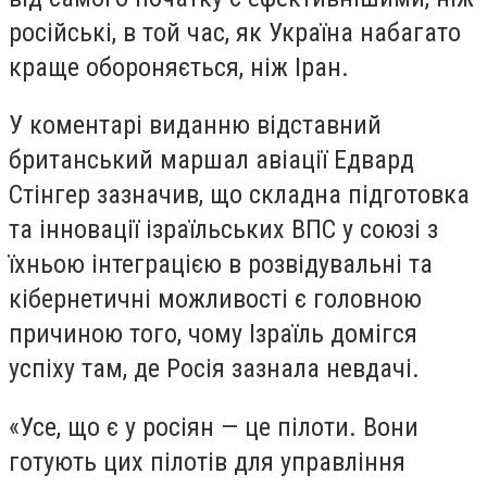
російські, в той час, як Україна набагато
краще обороняється, ніж Іран.
У коментарі виданню відставний
британський маршал авіації Едвард
Стінгер зазначив, що складна підготовка
та інновації ізраїльських ВПС у союзі з
їхньою інтеграцією в розвідувальні та
кібернетичні можливості є головною
причиною того, чому Ізраїль домігся
успіху там, де Росія зазнала невдачі.
«
Усе, що є у росіян — це пілоти. Вони
готують цих пілотів для управління