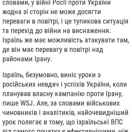
словами, у війні Росії проти України
жодна зі сторін не може досягти
переваги в повітрі, і це тупикова ситуація
та перехід до війни на виснаження.
Ізраїль же має можливість атакувати там,
де він має перевагу в повітрі над
районами Ірану.
Ізраїль, безумовно, виніс уроки з
російських невдач і успіхів України, коли
планував власну кампанію проти Ірану,
пише WSJ. Але, за словами військових
чиновників і аналітиків, найочевидніший
урок полягає в тому, що ізраїльські ВПС
від самого початку є ефективнішими, ніж