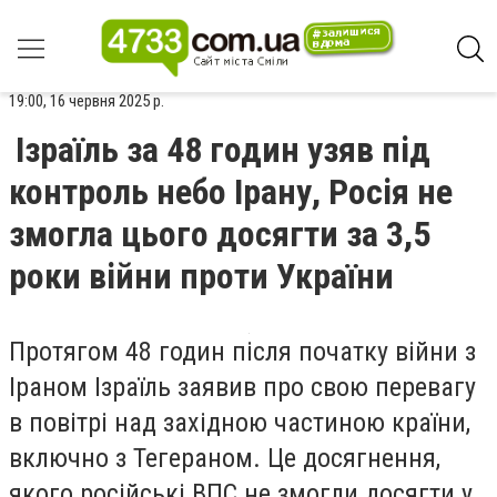
19:00, 16 червня 2025 р.
Ізраїль за 48 годин узяв під
контроль небо Ірану, Росія не
змогла цього досягти за 3,5
роки війни проти України
Протягом 48 годин після початку війни з
Іраном Ізраїль заявив про свою перевагу
в повітрі над західною частиною країни,
включно з Тегераном. Це досягнення,
якого російські ВПС не змогли досягти у