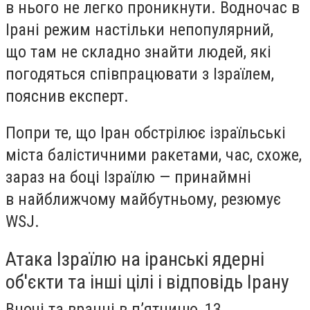
в нього не легко проникнути. Водночас в
Ірані режим настільки непопулярний,
що там не складно знайти людей, які
погодяться співпрацювати з Ізраїлем,
пояснив експерт.
Попри те, що Іран обстрілює ізраїльські
міста балістичними ракетами, час, схоже,
зараз на боці Ізраїлю — принаймні
в найближчому майбутньому, резюмує
WSJ.
Атака Ізраїлю на іранські ядерні
об'єкти та інші цілі і відповідь Ірану
Вночі та вранці в п’ятницю, 13