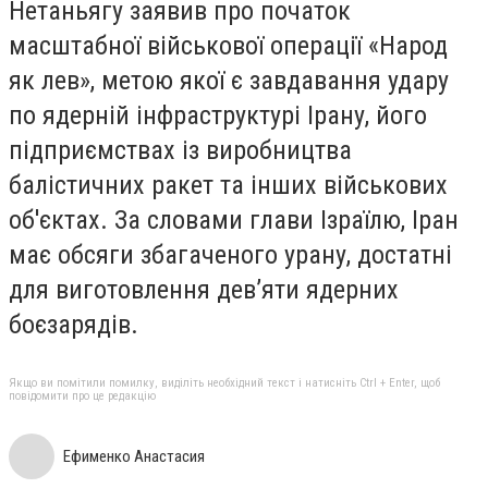
Нетаньягу заявив про початок
масштабної військової операції «Народ
як лев», метою якої є завдавання удару
по ядерній інфраструктурі Ірану, його
підприємствах із виробництва
балістичних ракет та інших військових
об'єктах. За словами глави Ізраїлю, Іран
має обсяги збагаченого урану, достатні
для виготовлення дев’яти ядерних
боєзарядів.
Якщо ви помітили помилку, виділіть необхідний текст і натисніть Ctrl + Enter, щоб
повідомити про це редакцію
Ефименко Анастасия