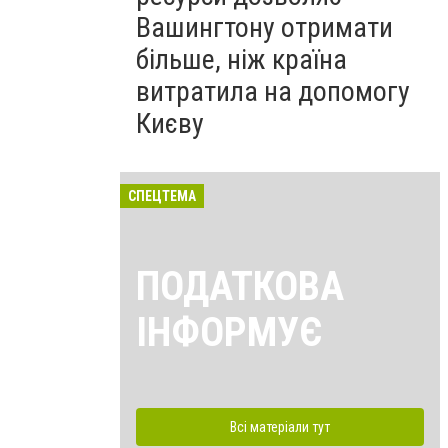
Вашингтону отримати
більше, ніж країна
витратила на допомогу
Києву
СПЕЦТЕМА
ПОДАТКОВА
ІНФОРМУЄ
Всі матеріали тут