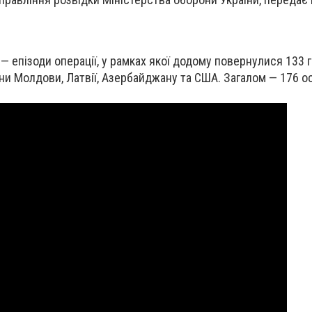
— епізоди операції, у рамках якої додому повернулися 133
ни Молдови, Латвії, Азербайджану та США. Загалом — 176 ос