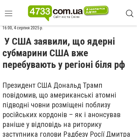
16:00, 4 серпня 2025 р.
У США заявили, що ядерні
субмарини США вже
перебувають у регіоні біля рф
Президент США Дональд Трамп
повідомив, що американські атомні
підводні човни розміщені поблизу
російських кордонів – як і анонсував
раніше у відповідь на риторику
заступника голови Радбезу Росії Дмитра