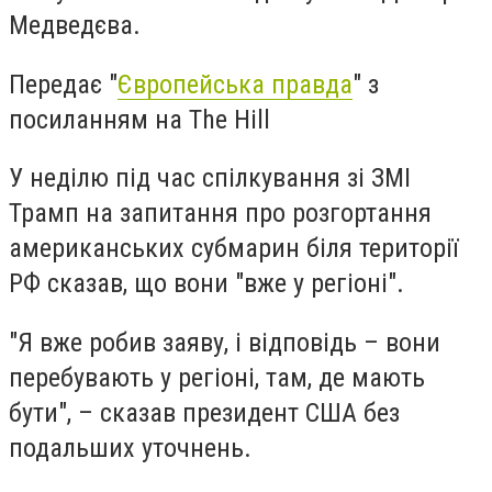
Медведєва.
Передає "
Європейська правда
" з
посиланням на The Hill
У неділю під час спілкування зі ЗМІ
Трамп на запитання про розгортання
американських субмарин біля території
РФ сказав, що вони "вже у регіоні".
"Я вже робив заяву, і відповідь – вони
перебувають у регіоні, там, де мають
бути", – сказав президент США без
подальших уточнень.