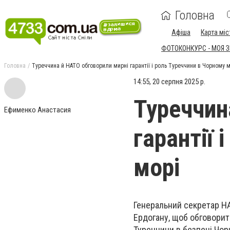
Головна
Афіша
Карта міс
ФОТОКОНКУРС - МОЯ 
Головна
Туреччина й НАТО обговорили мирні гарантії і роль Туреччини в Чорному м
14:55, 20 серпня 2025 р.
Туреччин
Ефименко Анастасия
гарантії 
морі
Генеральний секретар Н
Ердогану, щоб обговорит
Туреччини в безпеці Чор