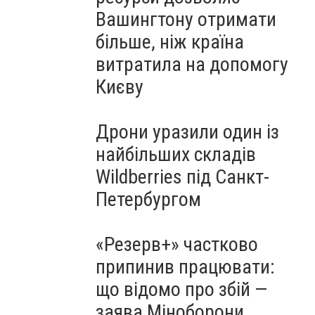
Вашингтону отримати
більше, ніж країна
витратила на допомогу
Києву
Дрони уразили один із
найбільших складів
Wildberries під Санкт-
Петербургом
«Резерв+» частково
припинив працювати:
що відомо про збій —
заява Міноборони