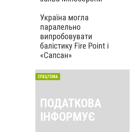
Україна могла
паралельно
випробовувати
балістику Fire Point і
«Сапсан»
СПЕЦТЕМА
ПОДАТКОВА
ІНФОРМУЄ