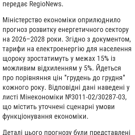
передає RegioNews.
Міністерство економіки оприлюднило
прогноз розвитку енергетичного сектору
на 2026–2028 роки. Згідно з документом,
тарифи на електроенергію для населення
щороку зростатимуть у межах 15% із
можливим відхиленням у 5%. Йдеться
про порівняння цін "грудень до грудня"
кожного року. Відповідні дані наведені у
листі Мінекономіки №3011-02/30287-03,
що містить уточнені сценарні умови
функціонування економіки.
Деталі цього прогнозу були представлені