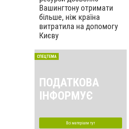
Вашингтону отримати
більше, ніж країна
витратила на допомогу
Києву
СПЕЦТЕМА
ПОДАТКОВА
ІНФОРМУЄ
Всі матеріали тут