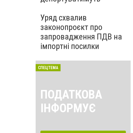
Уряд схвалив
законопроєкт про
запровадження ПДВ на
імпортні посилки
СПЕЦТЕМА
ПОДАТКОВА
ІНФОРМУЄ