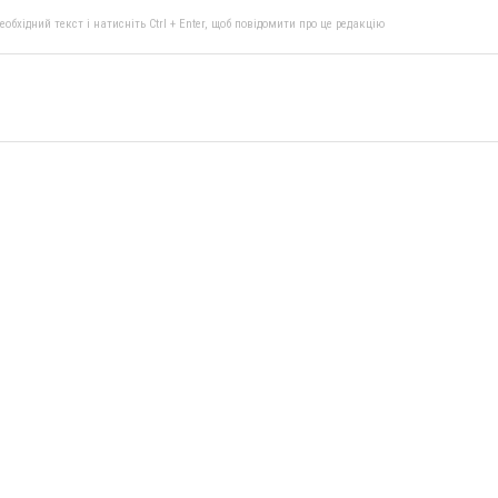
бхідний текст і натисніть Ctrl + Enter, щоб повідомити про це редакцію