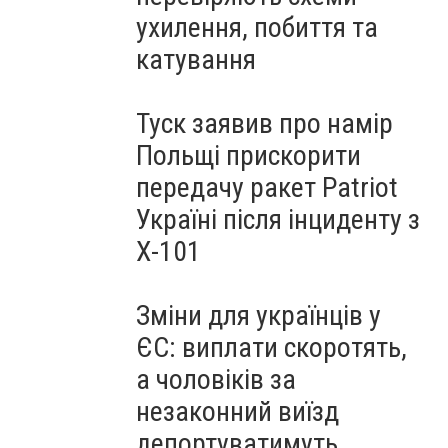
ухилення, побиття та
катування
Туск заявив про намір
Польщі прискорити
передачу ракет Patriot
Україні після інциденту з
Х-101
Зміни для українців у
ЄС: виплати скоротять,
а чоловіків за
незаконний виїзд
депортуватимуть