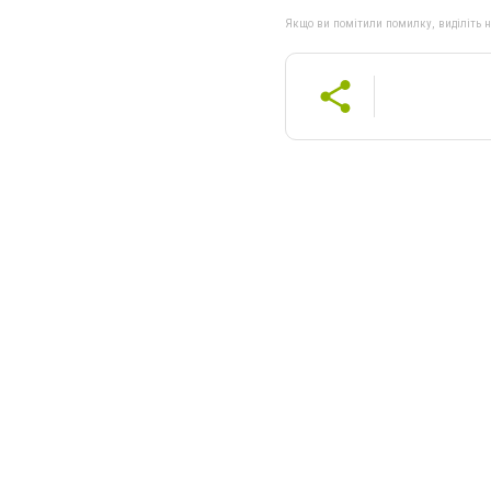
Якщо ви помітили помилку, виділіть нео