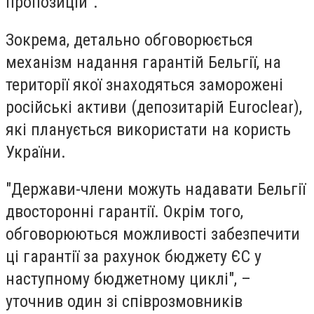
пропозицій".
Зокрема, детально обговорюється
механізм надання гарантій Бельгії, на
території якої знаходяться заморожені
російські активи (депозитарій Euroclear),
які планується використати на користь
України.
"Держави-члени можуть надавати Бельгії
двосторонні гарантії. Окрім того,
обговорюються можливості забезпечити
ці гарантії за рахунок бюджету ЄС у
наступному бюджетному циклі", –
уточнив один зі співрозмовників