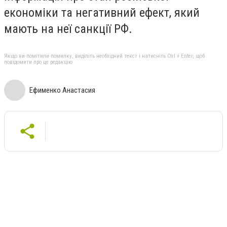
економіки та негативний ефект, який
мають на неї санкції РФ.
Якщо ви помітили помилку, виділіть необхідний текст і натисніть Ctrl + Enter, щоб
повідомити про це редакцію
Ефименко Анастасия