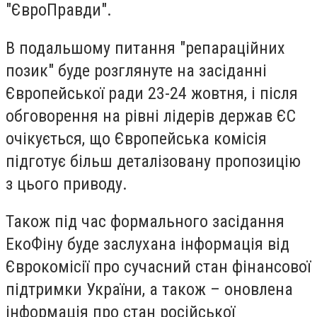
"ЄвроПравди".
В подальшому питання "репараційних
позик" буде розглянуте на засіданні
Європейської ради 23-24 жовтня, і після
обговорення на рівні лідерів держав ЄС
очікується, що Європейська комісія
підготує більш деталізовану пропозицію
з цього приводу.
Також під час формального засідання
ЕкоФіну буде заслухана інформація від
Єврокомісії про сучасний стан фінансової
підтримки України, а також – оновлена
інформація про стан російської