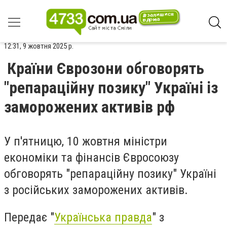
12:31, 9 жовтня 2025 р.
Країни Єврозони обговорять
"репараційну позику" Україні із
заморожених активів рф
У п'ятницю, 10 жовтня міністри
економіки та фінансів Євросоюзу
обговорять "репараційну позику" Україні
з російських заморожених активів.
Передає "
Українська правда
" з