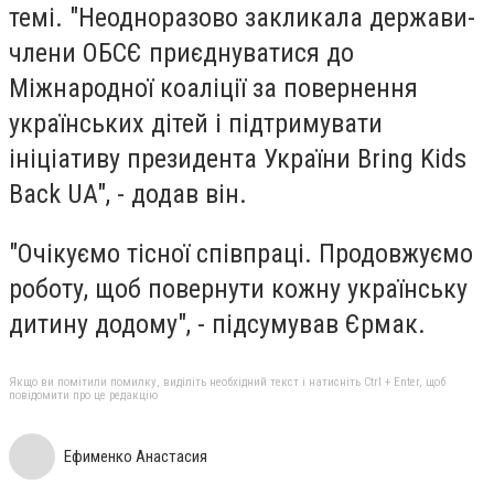
темі. "Неодноразово закликала держави-
члени ОБСЄ приєднуватися до
Міжнародної коаліції за повернення
українських дітей і підтримувати
ініціативу президента України Bring Kids
Back UA", - додав він.
"Очікуємо тісної співпраці. Продовжуємо
роботу, щоб повернути кожну українську
дитину додому", - підсумував Єрмак.
Якщо ви помітили помилку, виділіть необхідний текст і натисніть Ctrl + Enter, щоб
повідомити про це редакцію
Ефименко Анастасия