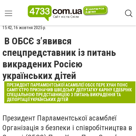
15:42, 16 жовтня 2025 р.
В ОБСЄ з’явився
спецпредставник із питань
викрадених Росією
українських дітей
ПРЕЗИДЕНТ ПАРЛАМЕНТСЬКОЇ АСАМБЛЕЇ ОБСЄ ПЕРЕ ХУАН ПОНС
САМП’ЄТРО ПРИЗНАЧИВ ШВЕДСЬКУ ДЕПУТАТКУ КАРІНУ ЕДЕБРІНК
СПЕЦІАЛЬНОЮ ПРЕДСТАВНИЦЕЮ З ПИТАНЬ ВИКРАДЕННЯ ТА
ДЕПОРТАЦІЇ УКРАЇНСЬКИХ ДІТЕЙ
Президент Парламентської асамблеї
Організація з безпеки і співробітництва в