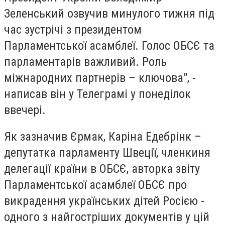
Зеленський озвучив минулого тижня під
час зустрічі з президентом
Парламентської асамблеї. Голос ОБСЄ та
парламентарів важливий. Роль
міжнародних партнерів – ключова", -
написав він у Телеграмі у понеділок
ввечері.
Як зазначив Єрмак, Каріна Едебрінк –
депутатка парламенту Швеції, членкиня
делегації країни в ОБСЄ, авторка звіту
Парламентської асамблеї ОБСЄ про
викрадення українських дітей Росією -
одного з найгостріших документів у цій