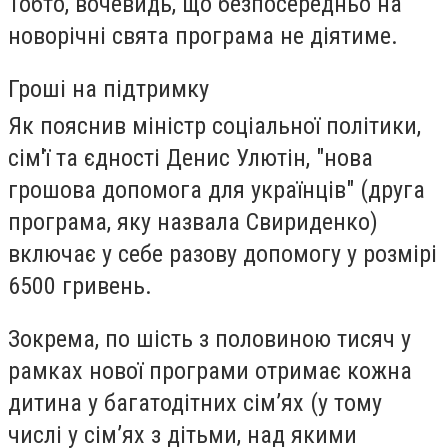
Тобто, вочевидь, що безпосередньо на
новорічні свята програма не діятиме.
Гроші на підтримку
Як пояснив міністр соціальної політики,
сім'ї та єдності Денис Улютін, "нова
грошова допомога для українців" (друга
програма, яку назвала Свириденко)
включає у себе разову допомогу у розмірі
6500 гривень.
Зокрема, по шість з половиною тисяч у
рамках нової програми отримає кожна
дитина у багатодітних сім’ях (у тому
числі у сім’ях з дітьми, над якими