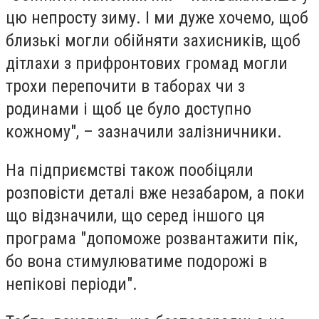
цю непросту зиму. І ми дуже хочемо, щоб
близькі могли обійняти захисників, щоб
дітлахи з прифронтових громад могли
трохи перепочити в таборах чи з
родинами і щоб це було доступно
кожному", – зазначили залізничники.
На підприємстві також пообіцяли
розповісти деталі вже незабаром, а поки
що відзначили, що серед іншого ця
програма "допоможе розвантажити пік,
бо вона стимулюватиме подорожі в
непікові періоди".