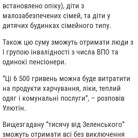
встановлено опіку), діти з
малозабезпечених сімей, та діти у
дитячих будинках сімейного типу.
Також цю суму зможуть отримати люди з
I групою інвалідності з числа ВПО та
одинокі пенсіонери.
"Ці 6 500 гривень можна буде витратити
на продукти харчування, ліки, теплий
одяг і комунальні послуги", – розповів
Улютін.
Вищезгадану "тисячу від Зеленського"
зможуть отримати всі без виключення