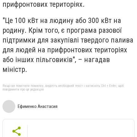
прифронтових територіях.
"Це 100 кВт на людину або 300 кВт на
родину. Крім того, є програма разової
підтримки для закупівлі твердого палива
для людей на прифронтових територіях
або інших пільговиків", – нагадав
міністр.
Якщо ви помітили помилку, виділіть необхідний текст і натисніть Ctrl + Enter, щоб
повідомити про це редакцію
Ефименко Анастасия