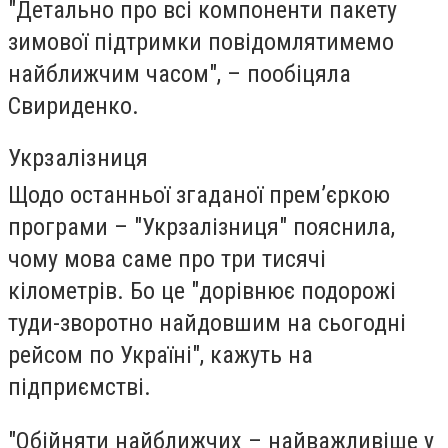
"Детально про всі компоненти пакету
зимової підтримки повідомлятимемо
найближчим часом", – пообіцяла
Свириденко.
Укрзалізниця
Щодо останньої згаданої прем’єркою
програми – "Укрзалізниця" пояснила,
чому мова саме про три тисячі
кілометрів. Бо це "дорівнює подорожі
туди-зворотно найдовшим на сьогодні
рейсом по Україні", кажуть на
підприємстві.
"Обійняти найближчих – найважливіше у