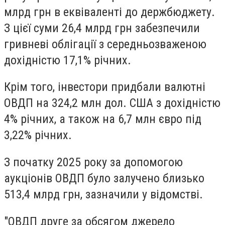
млрд грн в еквіваленті до держбюджету.
З цієї суми 26,4 млрд грн забезпечили
гривневі облігації з середньозваженою
дохідністю 17,1% річних.
Крім того, інвестори придбали валютні
ОВДП на 324,2 млн дол. США з дохідністю
4% річних, а також на 6,7 млн євро під
3,22% річних.
З початку 2025 року за допомогою
аукціонів ОВДП було залучено близько
513,4 млрд грн, зазначили у відомстві.
"ОВДП друге за обсягом джерело