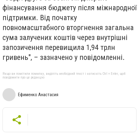
фінансування бюджету після міжнародної
підтримки. Від початку
повномасштабного вторгнення загальна
сума залучених коштів через внутрішні
запозичення перевищила 1,94 трлн
гривень", – зазначено у повідомленні.
Якщо ви помітили помилку, виділіть необхідний текст і натисніть Ctrl + Enter, щоб
повідомити про це редакцію
Ефименко Анастасия