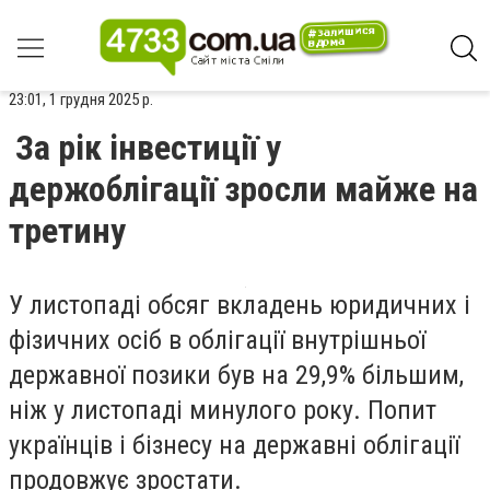
23:01, 1 грудня 2025 р.
За рік інвестиції у
держоблігації зросли майже на
третину
У листопаді обсяг вкладень юридичних і
фізичних осіб в облігації внутрішньої
державної позики був на 29,9% більшим,
ніж у листопаді минулого року. Попит
українців і бізнесу на державні облігації
продовжує зростати.