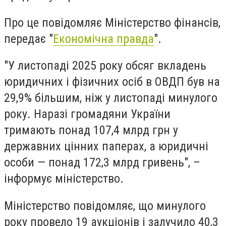
Про це повідомляє Міністерство фінансів,
передає "
Економічна правда
".
"У листопаді 2025 року обсяг вкладень
юридичних і фізичних осіб в ОВДП був на
29,9% більшим, ніж у листопаді минулого
року. Наразі громадяни України
тримають понад 107,4 млрд грн у
державних цінних паперах, а юридичні
особи — понад 172,3 млрд гривень", –
інформує міністерство.
Міністерство повідомляє, що минулого
року провело 19 аукціонів і залучило 40,3