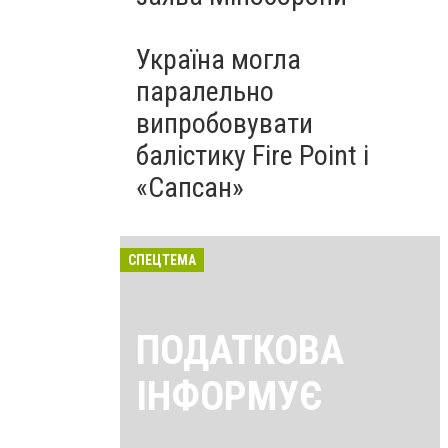
Україна могла
паралельно
випробовувати
балістику Fire Point і
«Сапсан»
СПЕЦТЕМА
ПОДАТКОВА
ІНФОРМУЄ