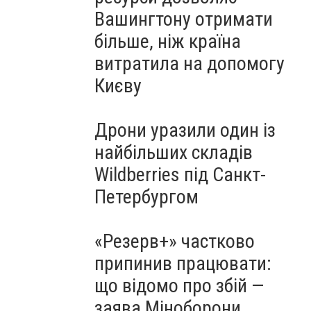
Вашингтону отримати
більше, ніж країна
витратила на допомогу
Києву
Дрони уразили один із
найбільших складів
Wildberries під Санкт-
Петербургом
«Резерв+» частково
припинив працювати:
що відомо про збій —
заява Міноборони