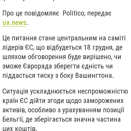
Про це повідомляє
Politico, передає
ua.news
.
Це питання стане центральним на саміті
лідерів ЄС, що відбудеться 18 грудня, де
шляхом обговорення буде вирішено, чи
зможе Єврорада зберегти єдність чи
піддасться тиску з боку Вашингтона.
Ситуація ускладнюється неспроможністю
країн ЄС дійти згоди щодо заморожених
активів, особливо з урахуванням позиції
Бельгії, де зберігається значна частина
цих коштів.