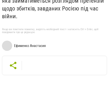
яка займатиметься розглядом претензій
щодо збитків, завданих Росією під час
війни.
Якщо ви помітили помилку, виділіть необхідний текст і натисніть Ctrl + Enter, щоб
повідомити про це редакцію
Ефименко Анастасия