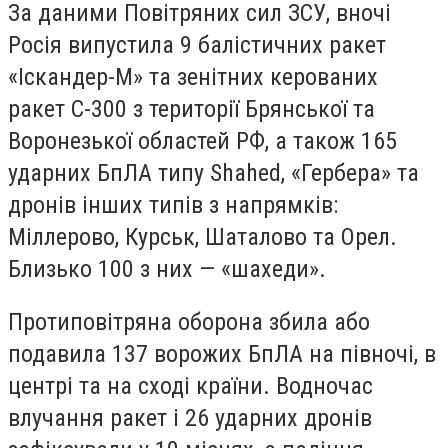
За даними Повітряних сил ЗСУ, вночі
Росія випустила 9 балістичних ракет
«Іскандер-М» та зенітних керованих
ракет С-300 з території Брянської та
Воронезької областей РФ, а також 165
ударних БпЛА типу Shahed, «Гербера» та
дронів інших типів з напрямків:
Міллерово, Курськ, Шаталово та Орел.
Близько 100 з них — «шахеди».
Протиповітряна оборона збила або
подавила 137 ворожих БпЛА на півночі, в
центрі та на сході країни. Водночас
влучання ракет і 26 ударних дронів