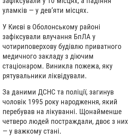
зафіксували у 10 місцях, а падіння
уламків — у дев’яти місцях.
У Києві в Оболонському районі
зафіксували влучання БпЛА у
чотириповерхову будівлю приватного
медичного закладу з діючим
стаціонаром. Виникла пожежа, яку
рятувальники ліквідували.
За даними ДСНС та поліції, загинув
чоловік 1995 року народження, який
перебував на лікуванні. Щонайменше
четверо людей постраждали, двоє з них
— у важкому стані.