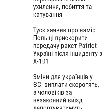
ухилення, побиття та
катування
Туск заявив про намір
Польщі прискорити
передачу ракет Patriot
Україні після інциденту з
Х-101
Зміни для українців у
ЄС: виплати скоротять,
а чоловіків за
незаконний виїзд
депортуватимуть