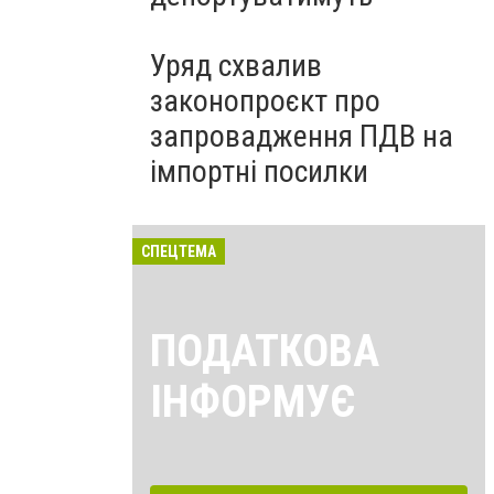
Уряд схвалив
законопроєкт про
запровадження ПДВ на
імпортні посилки
СПЕЦТЕМА
ПОДАТКОВА
ІНФОРМУЄ