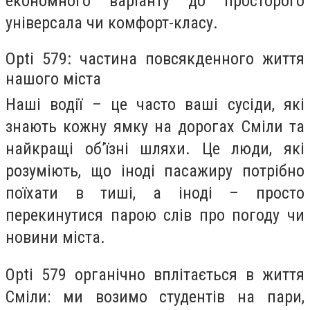
економного варіанту до просторого
універсала чи комфорт-класу.
Opti 579: частина повсякденного життя
нашого міста
Наші водії – це часто ваші сусіди, які
знають кожну ямку на дорогах Сміли та
найкращі об’їзні шляхи. Це люди, які
розуміють, що іноді пасажиру потрібно
поїхати в тиші, а іноді – просто
перекинутися парою слів про погоду чи
новини міста.
Opti 579 органічно вплітається в життя
Сміли: ми возимо студентів на пари,