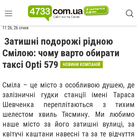
11:26, 26 січня
Затишні подорожі рідною
Смілою: чому варто обирати
таксі Opti 579
НОВИНИ КОМПАНІЙ
Сміла – це місто з особливою душею, де
залізничні гудки станції імені Тараса
Шевченка переплітаються з тихим
шелестом хвиль Тясмину. Ми любимо
наше місто за його затишні вулиці, за
квітучі каштани навесні та за те відчуття