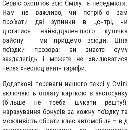
Сервіс охоплює всю Смілу та передмістя.
Нам не важливо, чи потрібно вам
проїхати дві зупинки в центрі, чи
дістатися найвіддаленішого куточка
району – ми приїдемо всюди. Ціна
поїздки прозора: ви знаєте суму
заздалегідь і можете не хвилюватися
через «несподівані» тарифи.
Додаткові переваги нашого таксі у Смілі
включають оплату карткою в застосунку
(більше не треба шукати решту!),
нарахування бонусів за кожну поїздку та
можливість обрати клас автомобіля – від