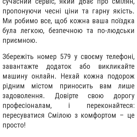
сучасний сервіс, який дбає про смілян,
пропонуючи чесні ціни та гарну якість.
Ми робимо все, щоб кожна ваша поїздка
була легкою, безпечною та по-людськи
приємною.
Збережіть номер 579 у своєму телефоні,
завантажте додаток або викликайте
машину онлайн. Нехай кожна подорож
рідним містом приносить вам лише
задоволення. Довірте свою дорогу
професіоналам, і переконайтеся:
пересуватися Смілою з комфортом – це
просто!