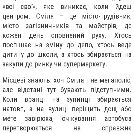
«всі свої», яке виникає, коли йдеш
центром. Сміла – це місто-трудівник,
місто залізничників та майстрів, де
кожен день сповнений руху. Хтось
поспішає на зміну до депо, хтось веде
дитину до школи, а хтось збирається на
закупи до ринку чи супермаркету.
Місцеві знають: хоч Сміла і не мегаполіс,
але відстані тут бувають підступними.
Коли вранці на зупинці збирається
натовп, а на вулиці періщить дощ або
мете завірюха, очікування автобуса
перетворюється на справжнє