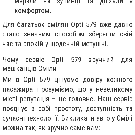
мерзли на зупинці та доїхали з
комфортом.
Для багатьох смілян Opti 579 вже давно
стало звичним способом зберегти свій
час та спокій у щоденній метушні.
Чому сервіс Opti 579 зручний для
мешканців Сміли
Ми в Opti 579 цінуємо довіру кожного
пасажира і розуміємо, що у невеликому
місті репутація – це головне. Наш сервіс
поєднує в собі простоту, доступність та
сучасні технології. Викликати авто у Смілі
можна так, як зручно саме вам: