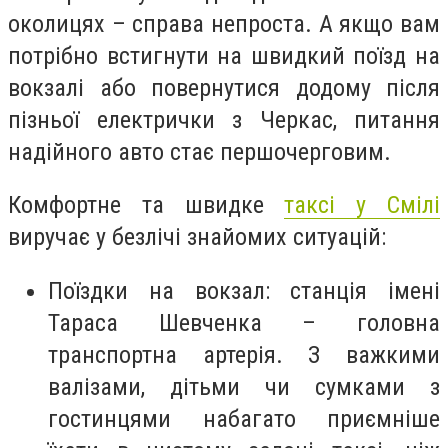
околицях – справа непроста. А якщо вам
потрібно встигнути на швидкий поїзд на
вокзалі або повернутися додому після
пізньої електрички з Черкас, питання
надійного авто стає першочерговим.
Комфортне та швидке
таксі у Смілі
виручає у безлічі знайомих ситуацій:
Поїздки на вокзал: станція імені
Тараса Шевченка – головна
транспортна артерія. З важкими
валізами, дітьми чи сумками з
гостинцями набагато приємніше