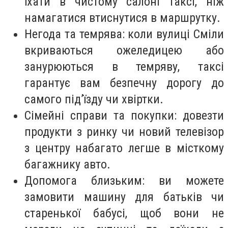
їхати в чистому салоні таксі, ніж
намагатися втиснутися в маршрутку.
Негода та темрява: коли вулиці Сміли
вкриваються ожеледицею або
занурюються в темряву, таксі
гарантує вам безпечну дорогу до
самого під’їзду чи хвіртки.
Сімейні справи та покупки: довезти
продукти з ринку чи новий телевізор
з центру набагато легше в місткому
багажнику авто.
Допомога близьким: ви можете
замовити машину для батьків чи
старенької бабусі, щоб вони не