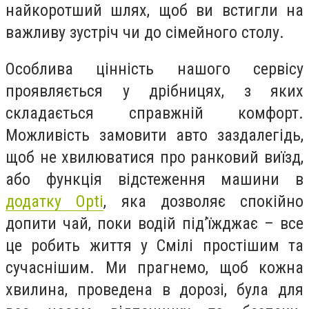
найкоротший шлях, щоб ви встигли на
важливу зустріч чи до сімейного столу.
Особлива цінність нашого сервісу
проявляється у дрібницях, з яких
складається справжній комфорт.
Можливість замовити авто заздалегідь,
щоб не хвилюватися про ранковий виїзд,
або функція відстеження машини в
додатку Opti
, яка дозволяє спокійно
допити чай, поки водій під’їжджає – все
це робить життя у Смілі простішим та
сучаснішим. Ми прагнемо, щоб кожна
хвилина, проведена в дорозі, була для