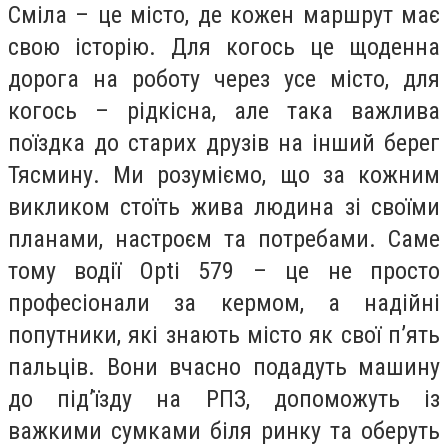
Сміла – це місто, де кожен маршрут має
свою історію. Для когось це щоденна
дорога на роботу через усе місто, для
когось – рідкісна, але така важлива
поїздка до старих друзів на інший берег
Тясмину. Ми розуміємо, що за кожним
викликом стоїть жива людина зі своїми
планами, настроєм та потребами. Саме
тому водії Opti 579 – це не просто
професіонали за кермом, а надійні
попутники, які знають місто як свої п’ять
пальців. Вони вчасно подадуть машину
до під’їзду на РПЗ, допоможуть із
важкими сумками біля ринку та оберуть