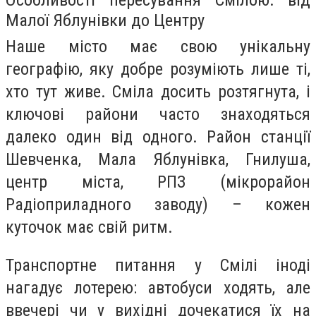
Малої Яблунівки до Центру
Наше місто має свою унікальну
географію, яку добре розуміють лише ті,
хто тут живе. Сміла досить розтягнута, і
ключові райони часто знаходяться
далеко один від одного. Район станції
Шевченка, Мала Яблунівка, Гнилуша,
центр міста, РПЗ (мікрорайон
Радіоприладного заводу) – кожен
куточок має свій ритм.
Транспортне питання у Смілі іноді
нагадує лотерею: автобуси ходять, але
ввечері чи у вихідні дочекатися їх на