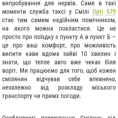
випробування для нервів. Саме в такі
моменти служба таксі у Смілі
Opti 579
стає тим самим надійним помічником,
на якого можна покластися. Це не
просто про поїздку з пункту А в пункт Б –
це про ваш комфорт, про можливість
випити кави вдома зайві 10 хвилин і
знати, що тепле авто вже чекає біля
воріт. Ми працюємо для того, щоб кожен
смілянин відчував себе впевнено,
незалежно від розкладу міського
транспорту чи примх погоди.
Особливості пересування Смілою: від