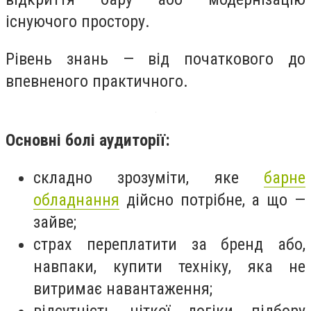
існуючого простору.
Рівень знань — від початкового до
впевненого практичного.
Основні болі аудиторії:
складно зрозуміти, яке
барне
обладнання
дійсно потрібне, а що —
зайве;
страх переплатити за бренд або,
навпаки, купити техніку, яка не
витримає навантаження;
відсутність чіткої логіки підбору