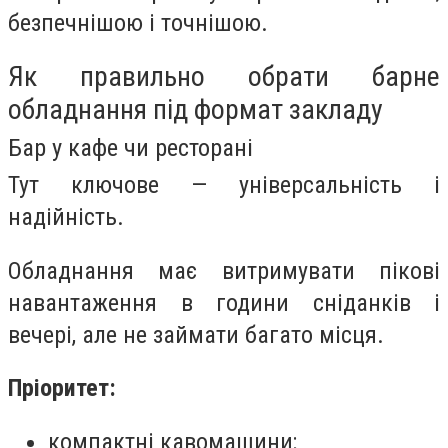
безпечнішою і точнішою.
Як правильно обрати барне
обладнання під формат закладу
Бар у кафе чи ресторані
Тут ключове — універсальність і
надійність.
Обладнання має витримувати пікові
навантаження в години сніданків і
вечері, але не займати багато місця.
Пріоритет:
компактні кавомашини;