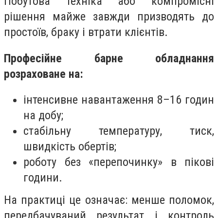
Побутова техніка або компромісні
рішення майже завжди призводять до
простоїв, браку і втрати клієнтів.
Професійне барне обладнання
розраховане на:
інтенсивне навантаження 8–16 годин
на добу;
стабільну температуру, тиск,
швидкість обертів;
роботу без «перепочинку» в пікові
години.
На практиці це означає: менше поломок,
передбачуваний результат і контроль