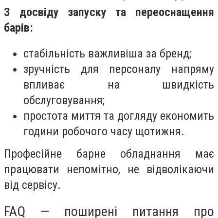
З досвіду запуску та переоснащення
барів:
стабільність важливіша за бренд;
зручність для персоналу напряму
впливає на швидкість
обслуговування;
простота миття та догляду економить
години робочого часу щотижня.
Професійне барне обладнання має
працювати непомітно, не відволікаючи
від сервісу.
FAQ — поширені питання про