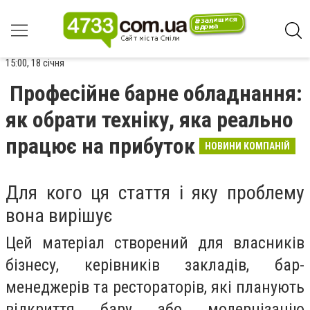
15:00, 18 січня
Професійне барне обладнання:
як обрати техніку, яка реально
працює на прибуток
НОВИНИ КОМПАНІЙ
Для кого ця стаття і яку проблему
вона вирішує
Цей матеріал створений для власників
бізнесу, керівників закладів, бар-
менеджерів та рестораторів, які планують
відкриття бару або модернізацію