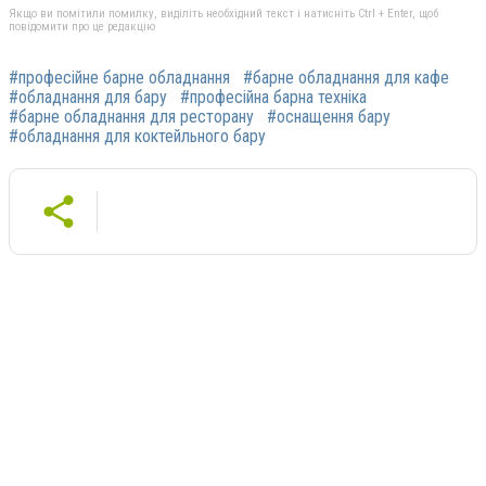
Якщо ви помітили помилку, виділіть необхідний текст і натисніть Ctrl + Enter, щоб
повідомити про це редакцію
#професійне барне обладнання
#барне обладнання для кафе
#обладнання для бару
#професійна барна техніка
#барне обладнання для ресторану
#оснащення бару
#обладнання для коктейльного бару