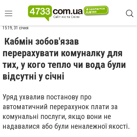
15:19, 31 січня
Кабмін зобов'язав
перерахувати комуналку для
тих, у кого тепло чи вода були
відсутні у січні
Уряд ухвалив постанову про
автоматичний перерахунок плати за
комунальні послуги, якщо вони не
надавалися або були неналежної якості.