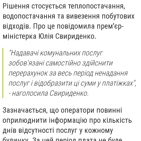
Рішення стосується теплопостачання,
водопостачання та вивезення побутових
відходів. Про це повідомила прем'єр-
міністерка Юлія Свириденко.
"Надавачі комунальних послуг
зобов'язані самостійно здійснити
перерахунок за весь період ненадання
послуг і відобразити ці суми у платіжках",
- наголосила Свириденко.
Зазначається, що оператори повинні
оприлюднити інформацію про кількість
днів відсутності послуг у кожному
будинку. За цей період плата не буде