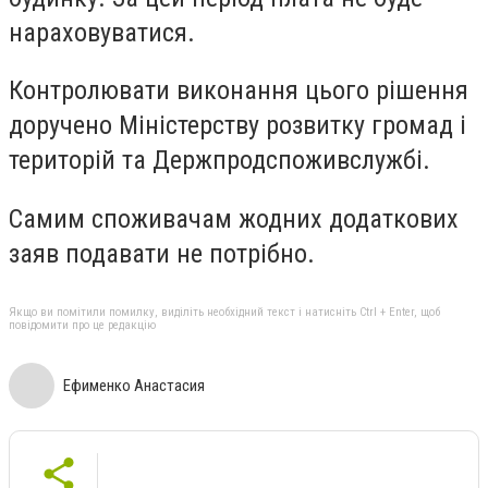
нараховуватися.
Контролювати виконання цього рішення
доручено Міністерству розвитку громад і
територій та Держпродспоживслужбі.
Самим споживачам жодних додаткових
заяв подавати не потрібно.
Якщо ви помітили помилку, виділіть необхідний текст і натисніть Ctrl + Enter, щоб
повідомити про це редакцію
Ефименко Анастасия