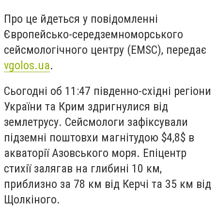
Про це йдеться у повідомленні
Європейсько-середземноморського
сейсмологічного центру (EMSC), передає
vgolos.ua
.
Сьогодні об 11:47 південно-східні регіони
України та Крим здригнулися від
землетрусу. Сейсмологи зафіксували
підземні поштовхи магнітудою
$4,8$
в
акваторії Азовського моря. Епіцентр
стихії залягав на глибині 10 км,
приблизно за 78 км від Керчі та 35 км від
Щолкіного.