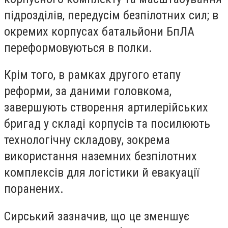
підрозділів, передусім безпілотних сил; в
окремих корпусах батальйони БпЛА
переформовуються в полки.
Крім того, в рамках другого етапу
реформи, за даними головкома,
завершують створення артилерійських
бригад у складі корпусів та посилюють
технологічну складову, зокрема
використання наземних безпілотних
комплексів для логістики й евакуації
поранених.
Сирський зазначив, що це зменшує