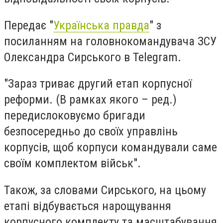
Передає "
Українська правда
" з
посиланням на головнокомандувача ЗСУ
Олександра Сирського в Telegram.
"Зараз триває другий етап корпусної
реформи. (В рамках якого – ред.)
передислоковуємо бригади
безпосередньо до своїх управлінь
корпусів, щоб корпуси командували саме
своїм комплектом військ".
Також, за словами Сирського, на цьому
етапі відбувається нарощування
корпусного комплекту та масштабування