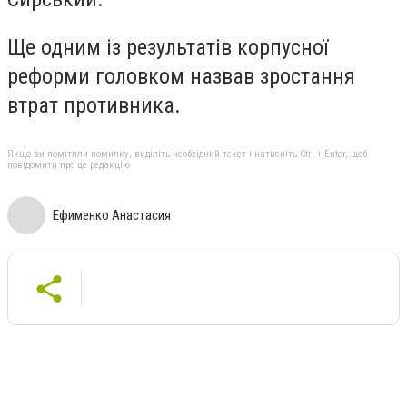
Ще одним із результатів корпусної
реформи головком назвав зростання
втрат противника.
Якщо ви помітили помилку, виділіть необхідний текст і натисніть Ctrl + Enter, щоб
повідомити про це редакцію
Ефименко Анастасия