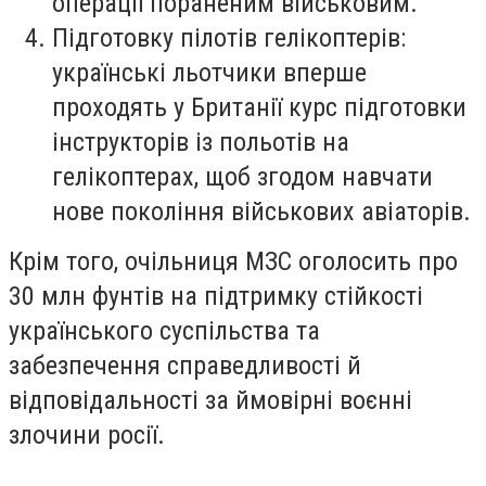
операції пораненим військовим.
Підготовку пілотів гелікоптерів:
українські льотчики вперше
проходять у Британії курс підготовки
інструкторів із польотів на
гелікоптерах, щоб згодом навчати
нове покоління військових авіаторів.
Крім того, очільниця МЗС оголосить про
30 млн фунтів на підтримку стійкості
українського суспільства та
забезпечення справедливості й
відповідальності за ймовірні воєнні
злочини росії.