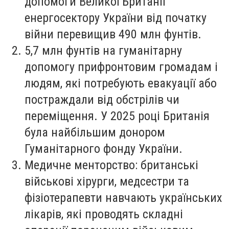
допомоги Великої Британії
енергосектору України від початку
війни перевищив 490 млн фунтів.
5,7 млн фунтів на гуманітарну
допомогу прифронтовим громадам і
людям, які потребують евакуації або
постраждали від обстрілів чи
переміщення. У 2025 році Британія
була найбільшим донором
Гуманітарного фонду України.
Медичне менторство: британські
військові хірурги, медсестри та
фізіотерапевти навчають українських
лікарів, які проводять складні