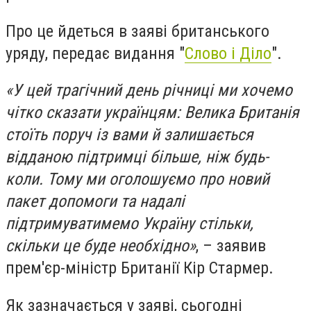
Про це йдеться в заяві британського
уряду, передає видання "
Слово і Діло
".
«У цей трагічний день річниці ми хочемо
чітко сказати українцям: Велика Британія
стоїть поруч із вами й залишається
відданою підтримці більше, ніж будь-
коли. Тому ми оголошуємо про новий
пакет допомоги та надалі
підтримуватимемо Україну стільки,
скільки це буде необхідно»
, – заявив
прем'єр-міністр Британії Кір Стармер.
Як зазначається у заяві, сьогодні