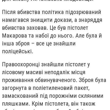
Після вбивства політика підозрюваний
намагався знищити докази, а знаряддя
вбивства заховав. Це був пістолет
Макарова та набої до нього. Але була й
інша зброя – все це знайшли
поліцейські.
Правоохоронці знайшли пістолет у
лісовому масиві неподалік місця
проживання обвинуваченого. Зброя була
загорнута в поліетиленовий пакет,
замаскований під порожніми скляними
пляшками. Крім пістолета, він також