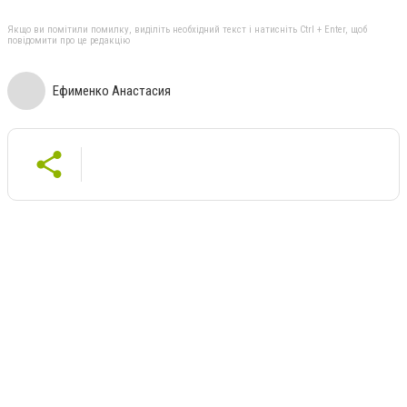
Якщо ви помітили помилку, виділіть необхідний текст і натисніть Ctrl + Enter, щоб
повідомити про це редакцію
Ефименко Анастасия