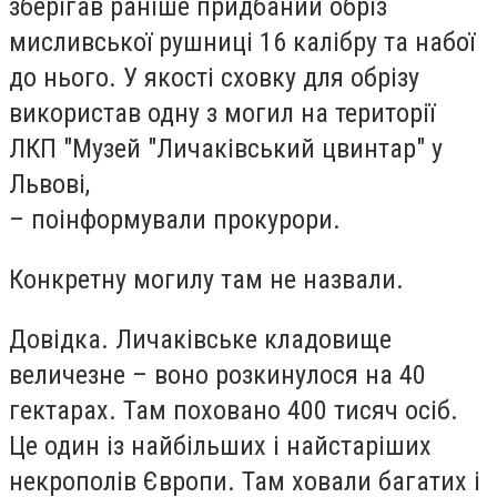
зберігав раніше придбаний обріз
мисливської рушниці 16 калібру та набої
до нього. У якості сховку для обрізу
використав одну з могил на території
ЛКП "Музей "Личаківський цвинтар" у
Львові,
– поінформували прокурори.
Конкретну могилу там не назвали.
Довідка. Личаківське кладовище
величезне – воно розкинулося на 40
гектарах. Там поховано 400 тисяч осіб.
Це один із найбільших і найстаріших
некрополів Європи. Там ховали багатих і