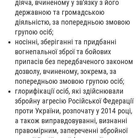
діяча, вчиненому у зв'язку з його
державною та громадською
діяльністю, за попередньою змовою
групою осіб;
носінні, зберіганні та придбанні
вогнепальної зброї та бойових
припасів без передбаченого законом
дозволу, вчиненому, зокрема, за
попередньою змовою групою осіб;
глорифікації осіб, які здійснювали
збройну агресію Російської Федерації
проти України, розпочату у 2014 році,
а також виправдовуванні, визнанні
правомірним, запереченні збройної