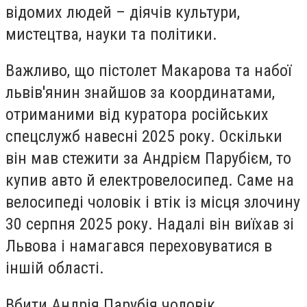
відомих людей – діячів культури,
мистецтва, науки та політики.
Важливо, що пістолет Макарова та набої
львів'янин знайшов за координатами,
отриманими від куратора російських
спецслужб навесні 2025 року. Оскільки
він мав стежити за Андрієм Парубієм, то
купив авто й електровелосипед. Саме на
велосипеді чоловік і втік із місця злочину
30 серпня 2025 року. Надалі він виїхав зі
Львова і намагався переховуватися в
іншій області.
Вбити Андрія Парубія чоловік