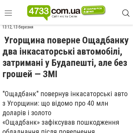
13:12, 13 березня
Угорщина поверне Ощадбанку
два інкасаторські автомобілі,
затримані у Будапешті, але без
грошей — ЗМІ
"Ощадбанк" повернув інкасаторські авто
з Угорщини: що відомо про 40 млн
доларів і золото
«Ощадбанк» зафіксував пошкодження
обладнання після повернення