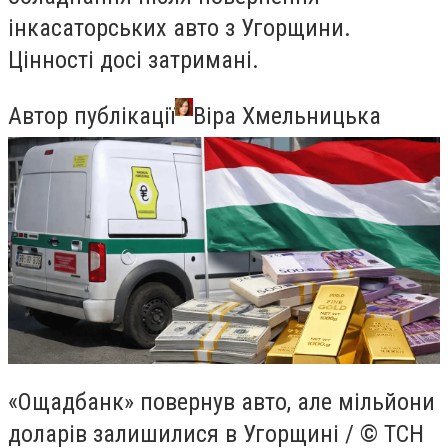
інкасаторських авто з Угорщини.
Цінності досі затримані.
Автор публікації
Віра Хмельницька
«Ощадбанк» повернув авто, але мільйони
доларів залишилися в Угорщині / © ТСН