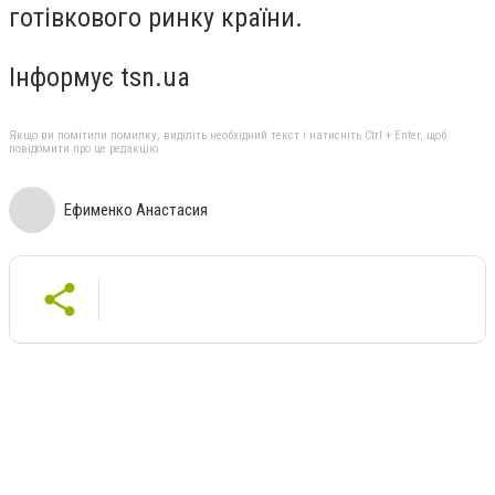
готівкового ринку країни.
Інформує tsn.ua
Якщо ви помітили помилку, виділіть необхідний текст і натисніть Ctrl + Enter, щоб
повідомити про це редакцію
Ефименко Анастасия