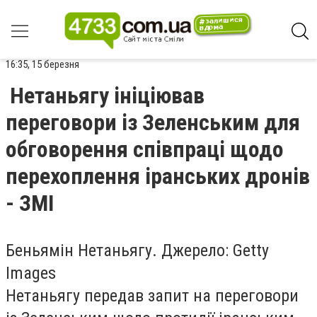
16:35, 15 березня
Нетаньягу ініціював
переговори із Зеленським для
обговорення співпраці щодо
перехоплення іранських дронів
- ЗМІ
Беньямін Нетаньягу. Джерело: Getty
Images
Нетаньягу передав запит на переговори