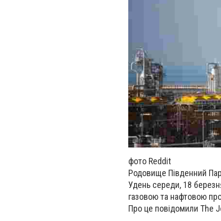
фото Reddit
Родовище Південний Парс
Удень середи, 18 березня
газовою та нафтовою про
Про це повідомили The Je