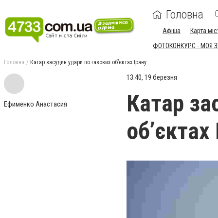
Головна
Афіша
Карта міс
ФОТОКОНКУРС - МОЯ 
Головна
Катар засудив удари по газових об’єктах Ірану
13:40, 19 березня
Катар за
Ефименко Анастасия
об’єктах 