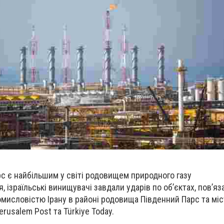
 є найбільшим у світі родовищем природного газу
, ізраїльські винищувачі завдали ударів по об’єктах, пов’яз
мисловістю Ірану в районі родовища Південний Парс та міс
rusalem Post та Türkiye Today.