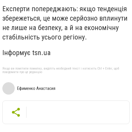
Експерти попереджають: якщо тенденція
збережеться, це може серйозно вплинути
не лише на безпеку, а й на економічну
стабільність усього регіону.
Інформує tsn.ua
Якщо ви помітили помилку, виділіть необхідний текст і натисніть Ctrl + Enter, щоб
повідомити про це редакцію
Ефименко Анастасия