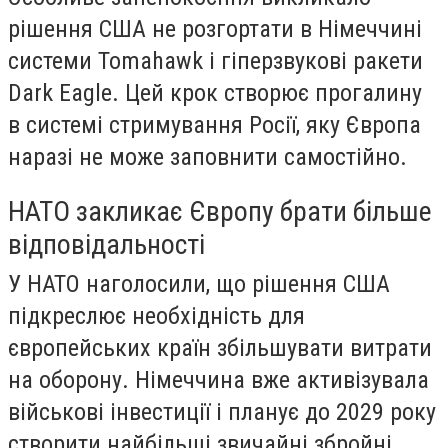
рішення США не розгортати в Німеччині
системи Tomahawk і гіперзвукові ракети
Dark Eagle. Цей крок створює прогалину
в системі стримування Росії, яку Європа
наразі не може заповнити самостійно.
НАТО закликає Європу брати більше
відповідальності
У НАТО наголосили, що рішення США
підкреслює необхідність для
європейських країн збільшувати витрати
на оборону. Німеччина вже активізувала
військові інвестиції і планує до 2029 року
створити найбільші звичайні збройні