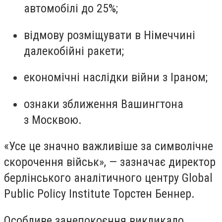
автомобілі до 25%;
відмову розміщувати в Німеччині
далекобійні ракети;
економічні наслідки війни з Іраном;
ознаки зближення Вашингтона
з Москвою.
«Усе це значно важливіше за символічне
скорочення військ», — зазначає директор
берлінського аналітичного центру Global
Public Policy Institute Торстен Беннер.
Особливе занепокоєння викликало