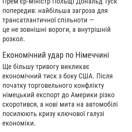
Прем’єр-міністр Польщі Дональд Туск
попередив: найбільша загроза для
трансатлантичної спільноти —
це не зовнішні вороги, а внутрішній
розкол.
Економічний удар по Німеччині
Ще більшу тривогу викликає
економічний тиск з боку США. Після
початку торговельного конфлікту
німецький експорт до Америки різко
скоротився, а нові мита на автомобілі
посилюють кризу ключової галузі
економіки.