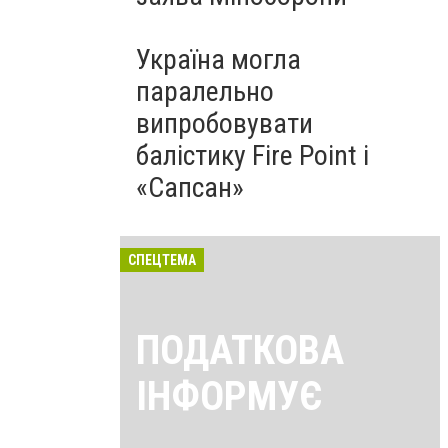
Україна могла
паралельно
випробовувати
балістику Fire Point і
«Сапсан»
СПЕЦТЕМА
ПОДАТКОВА
ІНФОРМУЄ