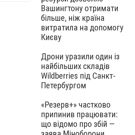
Вашингтону отримати
більше, ніж країна
витратила на допомогу
Києву
Дрони уразили один із
найбільших складів
Wildberries під Санкт-
Петербургом
«Резерв+» частково
припинив працювати:
що відомо про збій —
заява Міноборони