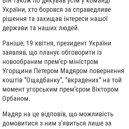
Він також по дякував усім у команді
України, хто боровся за справедливе
рішення та захищав інтереси нашої
держави та наших людей.
Раніше, 19 квітня, президент України
заявляв, що планує обговорити із
новообраним прем'єр-міністром
Угорщини Петером Мадяром повернення
коштів "Ощадбанку", "вкрадених" на той
момент угорським прем'єром Віктором
Орбаном.
Мадяр на це відповів, що можливість
домовитися з ним з’явиться лише за