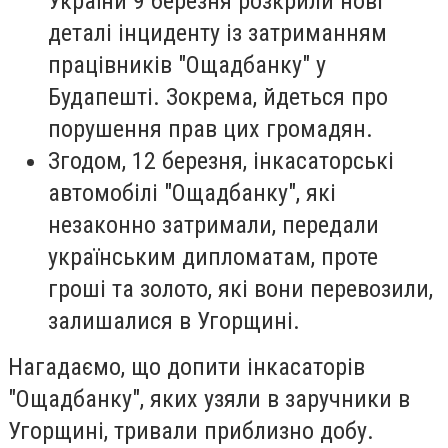
України 9 березня розкрили нові
деталі інциденту із затриманням
працівників "Ощадбанку" у
Будапешті. Зокрема, йдеться про
порушення прав цих громадян.
Згодом, 12 березня, інкасаторські
автомобілі "Ощадбанку", які
незаконно затримали, передали
українським дипломатам, проте
гроші та золото, які вони перевозили,
залишалися в Угорщині.
Нагадаємо, що допити інкасаторів
"Ощадбанку", яких узяли в заручники в
Угорщині, тривали приблизно добу.