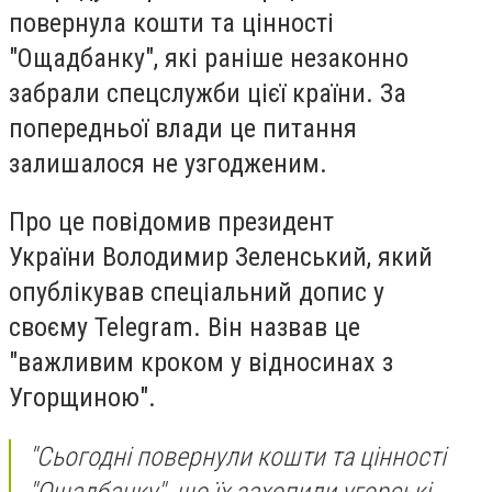
повернула кошти та цінності
"Ощадбанку", які раніше незаконно
забрали спецслужби цієї країни. За
попередньої влади це питання
залишалося не узгодженим.
Про це повідомив президент
України Володимир Зеленський, який
опублікував спеціальний допис у
своєму Telegram. Він назвав це
"важливим кроком у відносинах з
Угорщиною".
"Сьогодні повернули кошти та цінності
"Ощадбанку", що їх захопили угорські