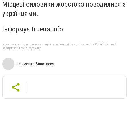
Місцеві силовики жорстоко поводилися з
українцями.
Інформує trueua.info
Якщо ви помітили помилку, виділіть необхідний текст і натисніть Ctrl + Enter, щоб
повідомити про це редакцію
Ефименко Анастасия