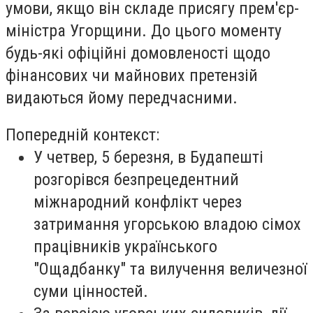
умови, якщо він складе присягу прем'єр-
міністра Угорщини. До цього моменту
будь-які офіційні домовленості щодо
фінансових чи майнових претензій
видаються йому передчасними.
Попередній контекст:
У четвер, 5 березня, в Будапешті
розгорівся безпрецедентний
міжнародний конфлікт через
затримання угорською владою сімох
працівників українського
"Ощадбанку" та вилучення величезної
суми цінностей.