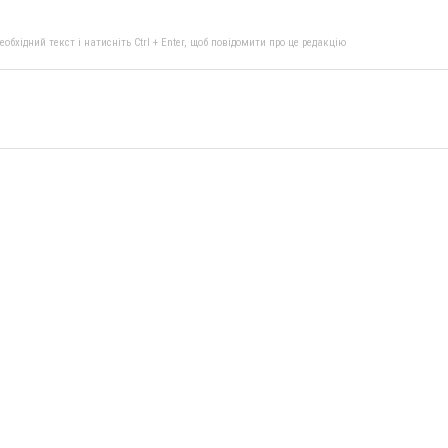
бхідний текст і натисніть Ctrl + Enter, щоб повідомити про це редакцію