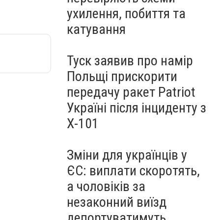
ухилення, побиття та
катування
Туск заявив про намір
Польщі прискорити
передачу ракет Patriot
Україні після інциденту з
Х-101
Зміни для українців у
ЄС: виплати скоротять,
а чоловіків за
незаконний виїзд
депортуватимуть