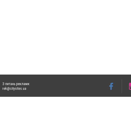
З питань реклами:
rek@citysites.ua
Допускається цитування матеріалів без отримання попередньої згоди 4733.com.ua за
систем гіперпосилання на цитовані статті не нижче другого абзацу в тексті або в я
Матеріали з плашками "Новини компаній", "Промо", "Партнерський матеріал", "Партнер
Реклама на сайті
Ф