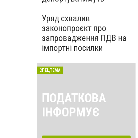
Уряд схвалив
законопроєкт про
запровадження ПДВ на
імпортні посилки
СПЕЦТЕМА
ПОДАТКОВА
ІНФОРМУЄ