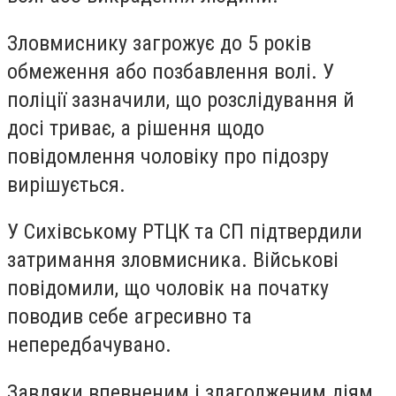
Зловмиснику загрожує до 5 років
обмеження або позбавлення волі. У
поліції зазначили, що розслідування й
досі триває, а рішення щодо
повідомлення чоловіку про підозру
вирішується.
У Сихівському РТЦК та СП підтвердили
затримання зловмисника. Військові
повідомили, що чоловік на початку
поводив себе агресивно та
непередбачувано.
Завдяки впевненим і злагодженим діям,