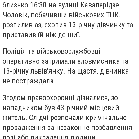
близько 16:30 на вулиці Кавалерідзе.
Чоловік, побачивши військових ТЦК,
розпилив аз, схопив 13-річну дівчинку та
приставив їй ніж до шиї.
Поліція та військовослужбовці
оперативно затримали зловмисника та
13-річну львів'янку. На щастя, дівчинка
не постраждала.
Згодом правоохоронці дізналися, зо
нападником був 43-річний місцевий
житель. Слідчі розпочали кримінальне
провадження за незаконне позбавлення
волі або викрадення людини.