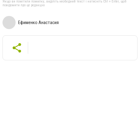
Якщо ви помітили помилку, виділіть необхідний текст і натисніть Ctrl + Enter, щоб
повідомити про це редакцію
Ефименко Анастасия