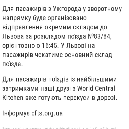
Для пасажирів з Ужгорода у зворотному
напрямку буде організовано
відправлення окремим складом до
Львова за розкладом поїзда №83/84,
орієнтовно о 16:45. У Львові на
пасажирів чекатиме основний склад
поїзда.
Для пасажирів поїздів із найбільшими
затримками наші друзі з World Central
Kitchen вже готують перекуси в дорозі.
Інформує cfts.org.ua
Якщо ви помітили помилку, виділіть необхідний текст і натисніть Ctrl + Enter, щоб