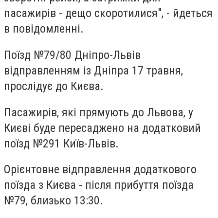
пасажирів - дещо скоротилися", - йдеться
в повідомленні.
Поїзд №79/80 Дніпро-Львів
відправленням із Дніпра 17 травня,
прослідує до Києва.
Пасажирів, які прямують до Львова, у
Києві буде пересаджено на додатковий
поїзд №291 Київ-Львів.
Орієнтовне відправлення додаткового
поїзда з Києва - після прибуття поїзда
№79, близько 13:30.