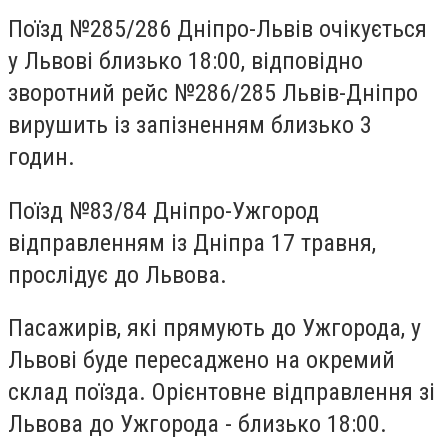
Поїзд №285/286 Дніпро-Львів очікується
у Львові близько 18:00, відповідно
зворотний рейс №286/285 Львів-Дніпро
вирушить із запізненням близько 3
годин.
Поїзд №83/84 Дніпро-Ужгород
відправленням із Дніпра 17 травня,
прослідує до Львова.
Пасажирів, які прямують до Ужгорода, у
Львові буде пересаджено на окремий
склад поїзда. Орієнтовне відправлення зі
Львова до Ужгорода - близько 18:00.