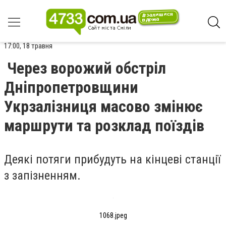
17:00, 18 травня
Через ворожий обстріл
Дніпропетровщини
Укрзалізниця масово змінює
маршрути та розклад поїздів
Деякі потяги прибудуть на кінцеві станції
з запізненням.
1068.jpeg