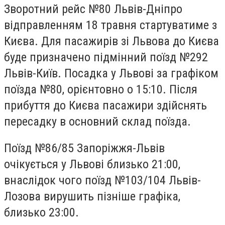
Зворотний рейс №80 Львів-Дніпро
відправленням 18 травня стартуватиме з
Києва. Для пасажирів зі Львова до Києва
буде призначено підмінний поїзд №292
Львів-Київ. Посадка у Львові за графіком
поїзда №80, орієнтовно о 15:10. Після
прибуття до Києва пасажири здійснять
пересадку в основний склад поїзда.
Поїзд №86/85 Запоріжжя-Львів
очікується у Львові близько 21:00,
внаслідок чого поїзд №103/104 Львів-
Лозова вирушить пізніше графіка,
близько 23:00.