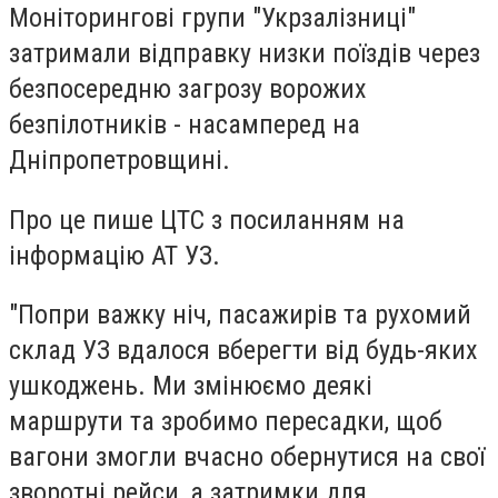
Моніторингові групи "Укрзалізниці"
затримали відправку низки поїздів через
безпосередню загрозу ворожих
безпілотників - насамперед на
Дніпропетровщині.
Про це пише ЦТС з посиланням на
інформацію АТ УЗ.
"Попри важку ніч, пасажирів та рухомий
склад УЗ вдалося вберегти від будь-яких
ушкоджень. Ми змінюємо деякі
маршрути та зробимо пересадки, щоб
вагони змогли вчасно обернутися на свої
зворотні рейси, а затримки для