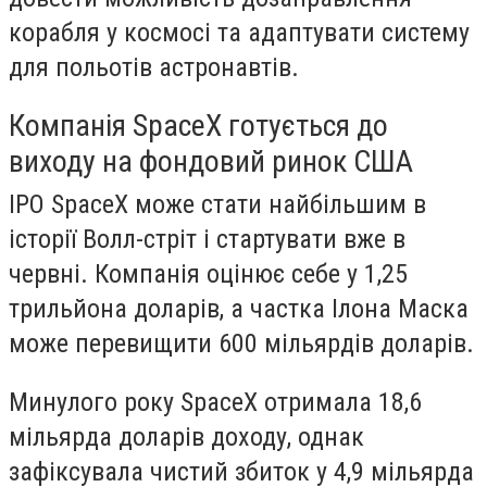
корабля у космосі та адаптувати систему
для польотів астронавтів.
Компанія SpaceX готується до
виходу на фондовий ринок США
IPO SpaceX може стати найбільшим в
історії Волл-стріт і стартувати вже в
червні. Компанія оцінює себе у 1,25
трильйона доларів, а частка Ілона Маска
може перевищити 600 мільярдів доларів.
Минулого року SpaceX отримала 18,6
мільярда доларів доходу, однак
зафіксувала чистий збиток у 4,9 мільярда