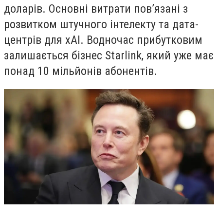
доларів. Основні витрати пов’язані з
розвитком штучного інтелекту та дата-
центрів для xAI. Водночас прибутковим
залишається бізнес Starlink, який уже має
понад 10 мільйонів абонентів.