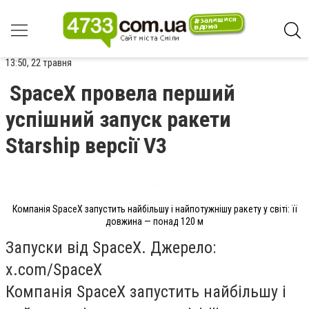
13:50, 22 травня
SpaceX провела перший
успішний запуск ракети
Starship версії V3
Компанія SpaceX запустить найбільшу і найпотужнішу ракету у світі: її
довжина — понад 120 м
Запуски від SpaceX. Джерело:
x.com/SpaceX
Компанія SpaceX запустить найбільшу і