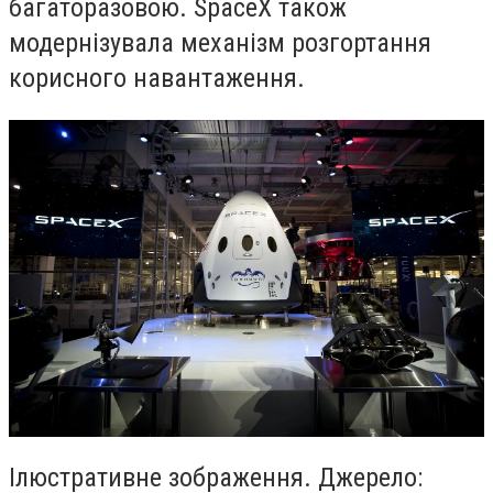
багаторазовою. SpaceX також
модернізувала механізм розгортання
корисного навантаження.
Ілюстративне зображення. Джерело: