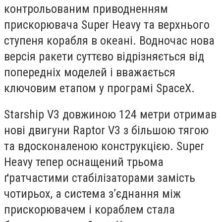
контрольованим приводненням
прискорювача Super Heavy та верхнього
ступеня корабля в океані. Водночас нова
версія ракети суттєво відрізняється від
попередніх моделей і вважається
ключовим етапом у програмі SpaceX.
Starship V3 довжиною 124 метри отримав
нові двигуни Raptor V3 з більшою тягою
та вдосконаленою конструкцією. Super
Heavy тепер оснащений трьома
ґратчастими стабілізаторами замість
чотирьох, а система з’єднання між
прискорювачем і кораблем стала