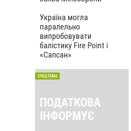
Україна могла
паралельно
випробовувати
балістику Fire Point і
«Сапсан»
СПЕЦТЕМА
ПОДАТКОВА
ІНФОРМУЄ