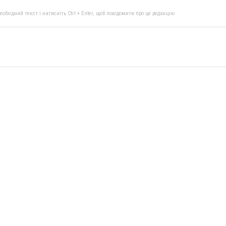
бхідний текст і натисніть Ctrl + Enter, щоб повідомити про це редакцію