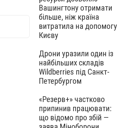
Вашингтону отримати
більше, ніж країна
витратила на допомогу
Києву
Дрони уразили один із
найбільших складів
Wildberries під Санкт-
Петербургом
«Резерв+» частково
припинив працювати:
що відомо про збій —
заява Міноборони