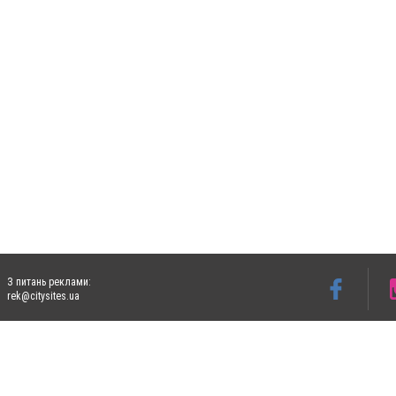
З питань реклами:
rek@citysites.ua
Допускається цитування матеріалів без отримання попередньої згоди 4733.com.ua за
систем гіперпосилання на цитовані статті не нижче другого абзацу в тексті або в я
Матеріали з плашками "Новини компаній", "Промо", "Партнерський матеріал", "Партнер