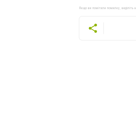
Якщо ви помітили помилку, виділіть нео