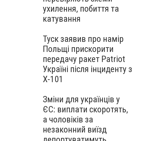
ухилення, побиття та
катування
Туск заявив про намір
Польщі прискорити
передачу ракет Patriot
Україні після інциденту з
Х-101
Зміни для українців у
ЄС: виплати скоротять,
а чоловіків за
незаконний виїзд
депортуватимуть