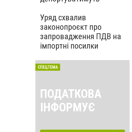
Уряд схвалив
законопроєкт про
запровадження ПДВ на
імпортні посилки
СПЕЦТЕМА
ПОДАТКОВА
ІНФОРМУЄ