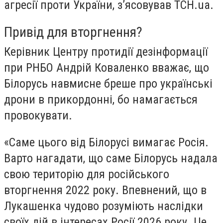
агресії проти України, з’ясовував ТСН.ua.
Привід для вторгнення?
Керівник Центру протидії дезінформації
при РНБО Андрій Коваленко вважає, що
Білорусь навмисне бреше про українські
дрони в прикордонні, бо намагається
провокувати.
«Саме цього від Білорусі вимагає Росія.
Варто нагадати, що саме Білорусь надала
свою територію для російського
вторгнення 2022 року. Впевнений, що в
Лукашенка чудово розуміють наслідки
своїх дій в інтересах Росії 2026 року. Це