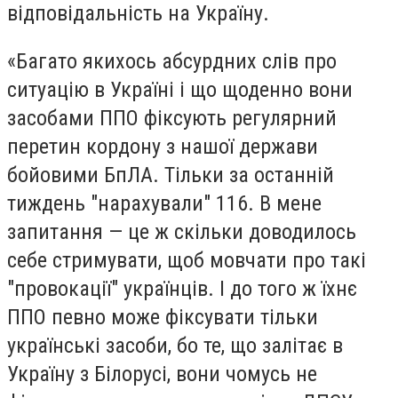
відповідальність на Україну.
«Багато якихось абсурдних слів про
ситуацію в Україні і що щоденно вони
засобами ППО фіксують регулярний
перетин кордону з нашої держави
бойовими БпЛА. Тільки за останній
тиждень "нарахували" 116. В мене
запитання — це ж скільки доводилось
себе стримувати, щоб мовчати про такі
"провокації" українців. І до того ж їхнє
ППО певно може фіксувати тільки
українські засоби, бо те, що залітає в
Україну з Білорусі, вони чомусь не