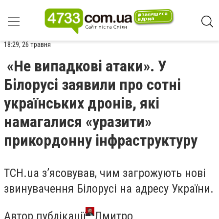
18:29, 26 травня
«Не випадкові атаки». У
Білорусі заявили про сотні
українських дронів, які
намагалися «уразити»
прикордонну інфраструктуру
ТСН.ua з’ясовував, чим загрожують нові
звинувачення Білорусі на адресу України.
Автор публікації
Дмитро