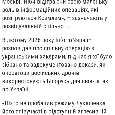
Москві. Ніби відіграючи свою маленьку
роль в інформаційних операціях, які
розігруються Кремлем», — зазначають у
розвідувальній спільноті.
В лютому 2026 року InformNapalm
розповідав про спільну операцію з
українськими хакерами, під час якої було
зібрано та задокументовано докази, як
оператори російських дронів
використовують Білорусь для своїх атак
по Україні.
«Ніхто не пробачив режиму Лукашенка
його співучасті в підступній агресивній