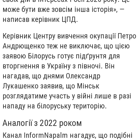
може бути вже зовсім інша історія», —
написав керівник ЦПД.
Керівник Центру вивчення окупації Петро
Андрющенко теж не виключає, що цією
заявою Білорусь готує підґрунтя для
вторгнення в Україну з півночі. Він
нагадав, що днями Олександр
Лукашенко заявив, що Мінськ
розглядатиме участь у війні лише в разі
нападу на білоруську територію.
Аналогії з 2022 роком
Канал InformNapalm нагадує, що подібні