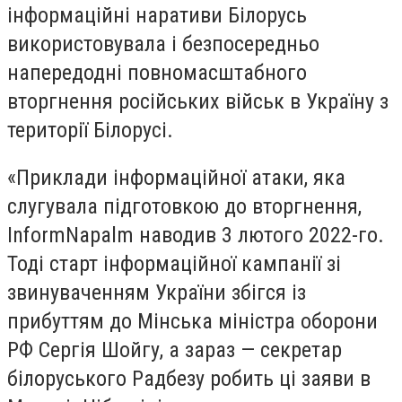
інформаційні наративи Білорусь
використовувала і безпосередньо
напередодні повномасштабного
вторгнення російських військ в Україну з
території Білорусі.
«Приклади інформаційної атаки, яка
слугувала підготовкою до вторгнення,
InformNapalm наводив 3 лютого 2022-го.
Тоді старт інформаційної кампанії зі
звинуваченням України збігся із
прибуттям до Мінська міністра оборони
РФ Сергія Шойгу, а зараз — секретар
білоруського Радбезу робить ці заяви в