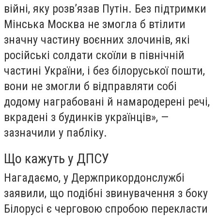
війні, яку розв’язав Путін. Без підтримки
Мінська Москва не змогла б втілити
значну частину воєнних злочинів, які
російські солдати скоїли в північній
частині України, і без білоруської пошти,
вони не змогли б відправляти собі
додому награбовані й намародерені речі,
вкрадені з будинків українців», —
зазначили у пабліку.
Що кажуть у ДПСУ
Нагадаємо, у Держприкордонслужбі
заявили, що подібні звинувачення з боку
Білорусі є черговою спробою перекласти