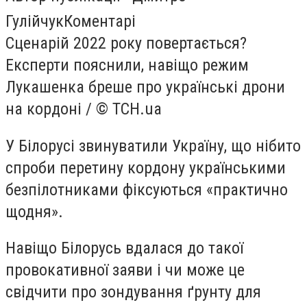
ГулійчукКоментарі
Сценарій 2022 року повертається?
Експерти пояснили, навіщо режим
Лукашенка бреше про українські дрони
на кордоні / © ТСН.ua
У Білорусі звинуватили Україну, що нібито
спроби перетину кордону українськими
безпілотниками фіксуються «практично
щодня».
Навіщо Білорусь вдалася до такої
провокативної заяви і чи може це
свідчити про зондування ґрунту для