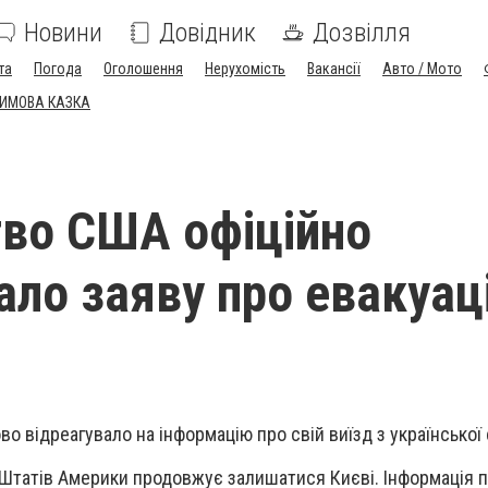
Новини
Довідник
Дозвілля
та
Погода
Оголошення
Нерухомість
Вакансії
Авто / Мото
ЗИМОВА КАЗКА
во США офіційно
ало заяву про евакуац
 відреагувало на інформацію про свій виїзд з української 
Штатів Америки продовжує залишатися Києві. Інформація п