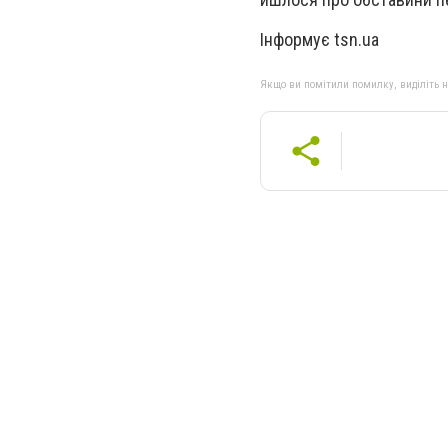
Інформує tsn.ua
Якщо ви помітили помилку, виділіть нео