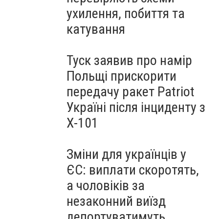
ухилення, побиття та
катування
Туск заявив про намір
Польщі прискорити
передачу ракет Patriot
Україні після інциденту з
Х-101
Зміни для українців у
ЄС: виплати скоротять,
а чоловіків за
незаконний виїзд
депортуватимуть