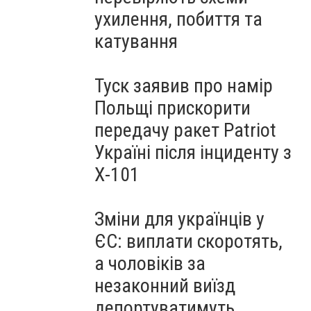
ухилення, побиття та
катування
Туск заявив про намір
Польщі прискорити
передачу ракет Patriot
Україні після інциденту з
Х-101
Зміни для українців у
ЄС: виплати скоротять,
а чоловіків за
незаконний виїзд
депортуватимуть