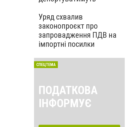
Уряд схвалив
законопроєкт про
запровадження ПДВ на
імпортні посилки
СПЕЦТЕМА
ПОДАТКОВА
ІНФОРМУЄ