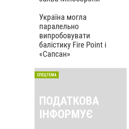
Україна могла
паралельно
випробовувати
балістику Fire Point і
«Сапсан»
СПЕЦТЕМА
ПОДАТКОВА
ІНФОРМУЄ