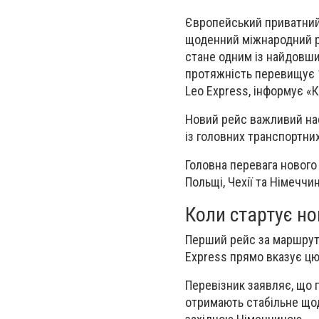
Європейський приватний 
щоденний міжнародний р
стане одним із найдовши
протяжність перевищує 1
Leo Express, інформує «
Новий рейс важливий на
із головних транспортних 
Головна перевага нового
Польщі, Чехії та Німеччи
Коли стартує но
Перший рейс за маршрут
Express прямо вказує цю
Перевізник заявляє, що 
отримають стабільне що