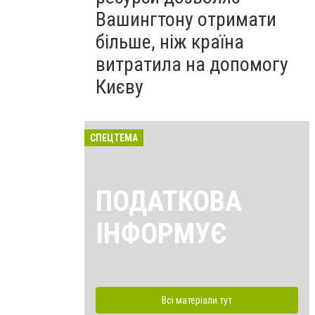
Вашингтону отримати
більше, ніж країна
витратила на допомогу
Києву
СПЕЦТЕМА
ПОДАТКОВА
ІНФОРМУЄ
Всі матеріали тут