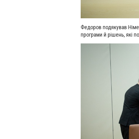
Федоров подякував Німеч
програми й рішень, які п