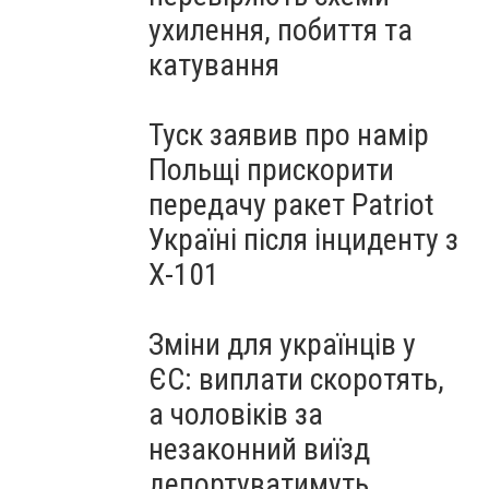
ухилення, побиття та
катування
Туск заявив про намір
Польщі прискорити
передачу ракет Patriot
Україні після інциденту з
Х-101
Зміни для українців у
ЄС: виплати скоротять,
а чоловіків за
незаконний виїзд
депортуватимуть