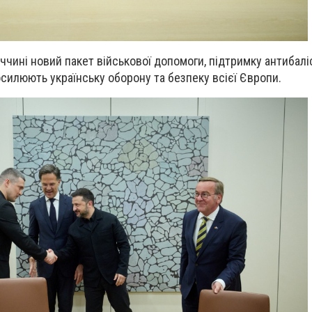
чині новий пакет військової допомоги, підтримку антибалі
осилюють українську оборону та безпеку всієї Європи.