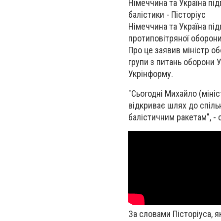
Німеччина та Україна пі
балістики - Пісторіус
Німеччина та Україна під
протиповітряної оборони
Про це заявив міністр об
групи з питань оборони 
Укрінформу.
"Сьогодні Михайло (мініс
відкриває шлях до спіль
балістичним ракетам", - с
За словами Пісторіуса, 