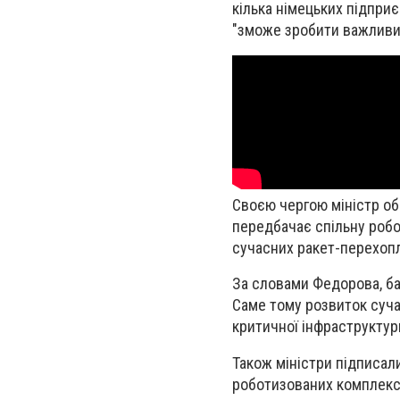
кілька німецьких підприє
"зможе зробити важливий
Своєю чергою міністр об
передбачає спільну робо
сучасних ракет-перехоп
За словами Федорова, ба
Саме тому розвиток суча
критичної інфраструктур
Також міністри підписал
роботизованих комплексі