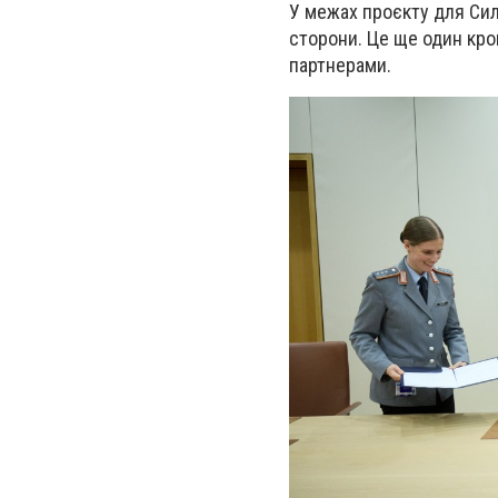
У межах проєкту для Сил
сторони. Це ще один кро
партнерами.