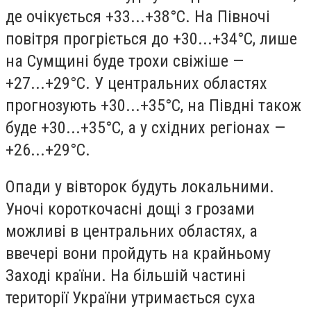
де очікується +33...+38°С. На Півночі
повітря прогріється до +30...+34°С, лише
на Сумщині буде трохи свіжіше —
+27...+29°С. У центральних областях
прогнозують +30...+35°С, на Півдні також
буде +30...+35°С, а у східних регіонах —
+26...+29°С.
Опади у вівторок будуть локальними.
Уночі короткочасні дощі з грозами
можливі в центральних областях, а
ввечері вони пройдуть на крайньому
Заході країни. На більшій частині
території України утримається суха