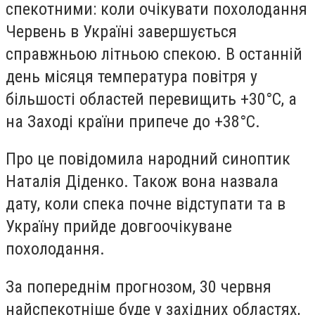
спекотними: коли очікувати похолодання
Червень в Україні завершується
справжньою літньою спекою. В останній
день місяця температура повітря у
більшості областей перевищить +30°С, а
на Заході країни припече до +38°С.
Про це повідомила народний синоптик
Наталія Діденко. Також вона назвала
дату, коли спека почне відступати та в
Україну прийде довгоочікуване
похолодання.
За попереднім прогнозом, 30 червня
найспекотніше буде у західних областях,