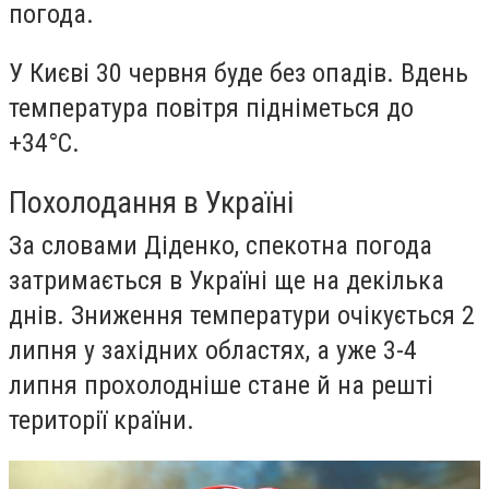
погода.
У Києві 30 червня буде без опадів. Вдень
температура повітря підніметься до
+34°С.
Похолодання в Україні
За словами Діденко, спекотна погода
затримається в Україні ще на декілька
днів. Зниження температури очікується 2
липня у західних областях, а уже 3-4
липня прохолодніше стане й на решті
території країни.