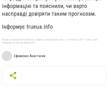
інформацію та пояснили, чи варто
насправді довіряти таким прогнозам.
Інформує trueua.info
Якщо ви помітили помилку, виділіть необхідний текст і натисніть Ctrl + Enter, щоб
повідомити про це редакцію
Ефименко Анастасия