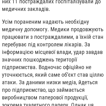
них 11 постраждалих госпіталізували до
медичних закладів.
Усім пораненим надають необхідну
медичну допомогу. Медики продовжують
працювати з постраждалими, а їхній стан
перебуває під контролем лікарів. За
інформацією місцевої влади, удар завдав
значних пошкоджень території
підприємства. Водночас офіційно не
уточнюється, який саме об'єкт став ціллю
атаки. За даними низки медіа, йдеться
про підприємство, що займається
виробництвом паперової продукції,
зокрема туалетного паперу. Однак ця