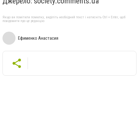
Джерело: society.comments.ua
Якщо ви помітили помилку, виділіть необхідний текст і натисніть Ctrl + Enter, щоб
повідомити про це редакцію
Ефименко Анастасия