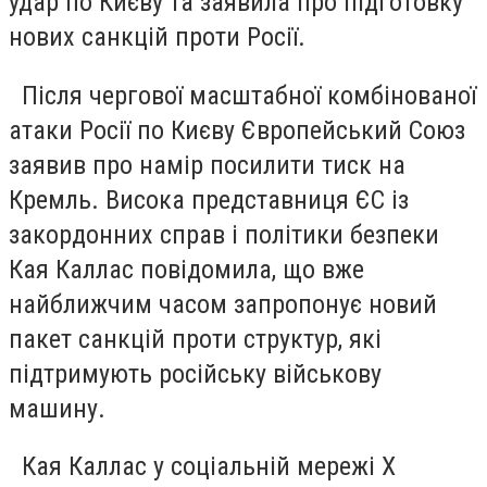
удар по Києву та заявила про підготовку
нових санкцій проти Росії.
Після чергової масштабної комбінованої
атаки Росії по Києву Європейський Союз
заявив про намір посилити тиск на
Кремль. Висока представниця ЄС із
закордонних справ і політики безпеки
Кая Каллас повідомила, що вже
найближчим часом запропонує новий
пакет санкцій проти структур, які
підтримують російську військову
машину.
Кая Каллас у соціальній мережі X