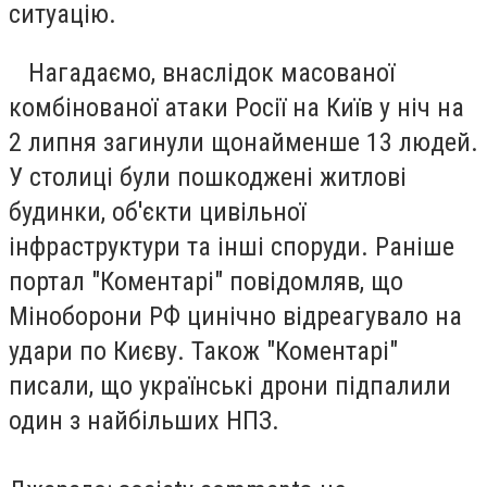
ситуацію.
Нагадаємо, внаслідок масованої
комбінованої атаки Росії на Київ у ніч на
2 липня загинули щонайменше 13 людей.
У столиці були пошкоджені житлові
будинки, об'єкти цивільної
інфраструктури та інші споруди. Раніше
портал "Коментарі" повідомляв, що
Міноборони РФ цинічно відреагувало на
удари по Києву. Також "Коментарі"
писали, що українські дрони підпалили
один з найбільших НПЗ.