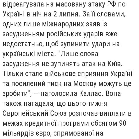
відреагувала на масовану атаку РФ по
Україні в ніч на 2 липня. За її словами,
одних лише міжнародних заяв із
засудженням російських ударів вже
недостатньо, щоб зупинити удари на
українські міста. "Лише слова
засудження не зупинять атак на Київ.
Тільки стале військове сприяння Україні
та посилений тиск на Москву можуть це
зробити", — наголосила Каллас. Вона
також нагадала, що цього тижня
Європейський Союз розпочав виплати в
межах кредитної програми обсягом 90
мільярдів євро, спрямованої на